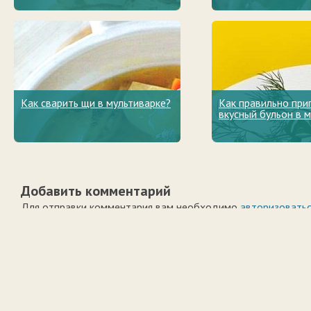
Как сварить щи в мультиварке?
Как правильно при
вкусный бульон в 
Добавить комментарий
Для отправки комментария вам необходимо
авторизовать