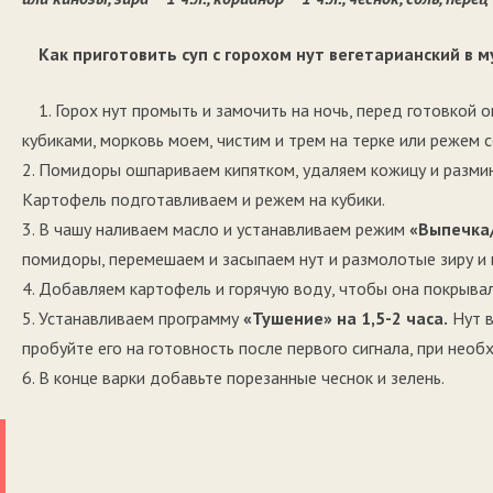
Как приготовить суп с горохом нут вегетарианский в 
1. Горох нут промыть и замочить на ночь, перед готовкой 
кубиками, морковь моем, чистим и трем на терке или режем 
2. Помидоры ошпариваем кипятком, удаляем кожицу и разми
Картофель подготавливаем и режем на кубики.
3. В чашу наливаем масло и устанавливаем режим
«Выпечка
помидоры, перемешаем и засыпаем нут и размолотые зиру и 
4. Добавляем картофель и горячую воду, чтобы она покрывал
5. Устанавливаем программу
«Тушение» на 1,5-2 часа.
Нут в
пробуйте его на готовность после первого сигнала, при нео
6. В конце варки добавьте порезанные чеснок и зелень.