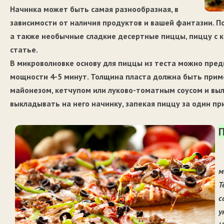
Начинка может быть самая разнообразная, в
зависимости от наличия продуктов и вашей фантазии. По
а также необычные сладкие десертные пиццы, пиццу с 
статье.
В микроволновке основу для пиццы из теста можно пред
мощности 4-5 минут. Толщина пласта должна быть приме
майонезом, кетчупом или луково-томатным соусом и выл
выкладывать на него начинку, запекая пиццу за один пр
П
м
Т
с
у