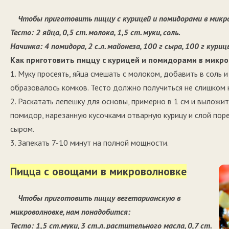
Чтобы приготовить пиццу с курицей и помидорами в микро
Тесто: 2 яйца, 0,5 ст. молока, 1,5 ст. муки, соль.
Начинка: 4 помидора, 2 с.л. майонеза, 100 г сыра, 100 г кури
Как приготовить пиццу с курицей и помидорами в микр
1. Муку просеять, яйца смешать с молоком, добавить в соль и
образовалось комков. Тесто должно получиться не слишком к
2. Раскатать лепешку для основы, примерно в 1 см и выложи
помидор, нарезанную кусочками отварную курицу и слой пор
сыром.
3. Запекать 7-10 минут на полной мощности.
Пицца с овощами в микроволновке
Чтобы приготовить пиццу вегетарианскую в
микроволновке, нам понадобится:
Тесто: 1,5 ст.муки, 3 ст.л. растительного масла, 0,7 ст.