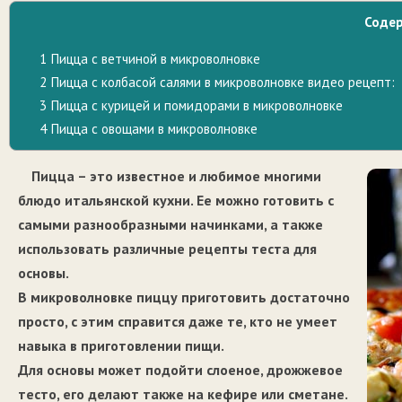
Соде
1
Пицца с ветчиной в микроволновке
2
Пицца с колбасой салями в микроволновке видео рецепт:
3
Пицца с курицей и помидорами в микроволновке
4
Пицца с овощами в микроволновке
Пицца – это известное и любимое многими
блюдо итальянской кухни. Ее можно готовить с
самыми разнообразными начинками, а также
использовать различные рецепты теста для
основы.
В микроволновке пиццу приготовить достаточно
просто, с этим справится даже те, кто не умеет
навыка в приготовлении пищи.
Для основы может подойти слоеное, дрожжевое
тесто, его делают также на кефире или сметане.