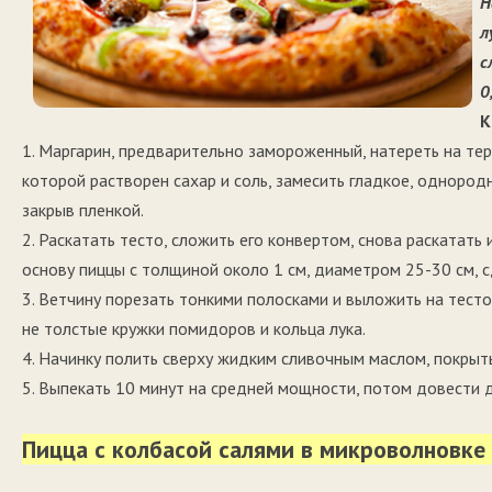
Н
л
с
0
К
1. Маргарин, предварительно замороженный, натереть на тер
которой растворен сахар и соль, замесить гладкое, однородн
закрыв пленкой.
2. Раскатать тесто, сложить его конвертом, снова раскатать
основу пиццы с толщиной около 1 см, диаметром 25-30 см, 
3. Ветчину порезать тонкими полосками и выложить на тесто
не толстые кружки помидоров и кольца лука.
4. Начинку полить сверху жидким сливочным маслом, покрыт
5. Выпекать 10 минут на средней мощности, потом довести 
Пицца с колбасой салями в микроволновке 