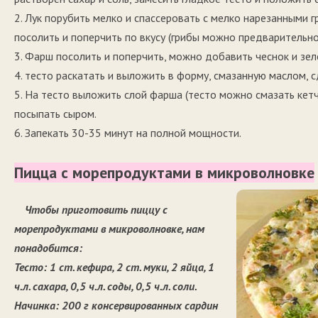
2. Лук порубить мелко и спассеровать с мелко нарезанными 
посолить и поперчить по вкусу (грибы можно предварительно
3. Фарш посолить и поперчить, можно добавить чеснок и зел
4. тесто раскатать и выложить в форму, смазанную маслом, 
5. На тесто выложить слой фарша (тесто можно смазать кетчу
посыпать сыром.
6. Запекать 30-35 минут на полной мощности.
Пицца с морепродуктами в микроволновке
Чтобы приготовить пиццу с
морепродуктами в микроволновке, нам
понадобится:
Тесто: 1 ст. кефира, 2 ст. муки, 2 яйца, 1
ч.л. сахара, 0,5 ч.л. соды, 0,5 ч.л. соли.
Начинка: 200 г консервированных сардин