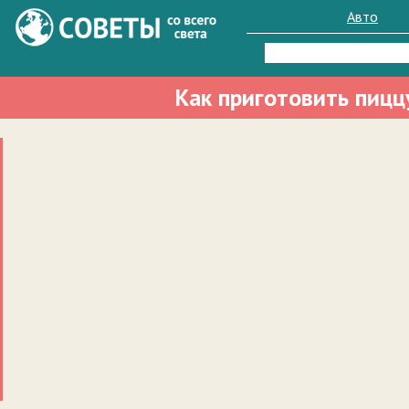
Авто
Найти:
Как приготовить пицц