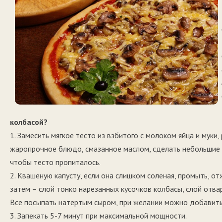
колбасой?
1. Замесить мягкое тесто из взбитого с молоком яйца и муки,
жаропрочное блюдо, смазанное маслом, сделать небольшие б
чтобы тесто пропиталось.
2. Квашеную капусту, если она слишком соленая, промыть, от
затем – слой тонко нарезанных кусочков колбасы, слой отва
Все посыпать натертым сыром, при желании можно добавить 
3. Запекать 5-7 минут при максимальной мощности.