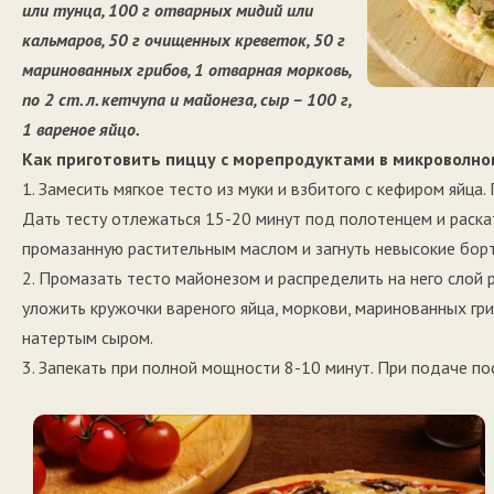
или тунца, 100 г отварных мидий или
кальмаров, 50 г очищенных креветок, 50 г
маринованных грибов, 1 отварная морковь,
по 2 ст. л. кетчупа и майонеза, сыр – 100 г,
1 вареное яйцо.
Как приготовить пиццу с морепродуктами в микроволно
1. Замесить мягкое тесто из муки и взбитого с кефиром яйца.
Дать тесту отлежаться 15-20 минут под полотенцем и раскат
промазанную растительным маслом и загнуть невысокие борт
2. Промазать тесто майонезом и распределить на него слой 
уложить кружочки вареного яйца, моркови, маринованных гр
натертым сыром.
3. Запекать при полной мощности 8-10 минут. При подаче по