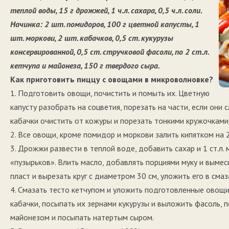
теплой воды, 15 г дрожжей, 1 ч.л. сахара, 0,5 ч.л. соли.
Начинка: 2 шт. помидоров, 100 г цветной капусты, 1
шт. моркови, 2 шт. кабачков, 0,5 ст. кукурузы
консервированной, 0,5 ст. стручковой фасоли, по 2 ст.л.
кетчупа и майонеза, 150 г твердого сыра.
Как приготовить пиццу с овощами в микроволновке?
1. Подготовить овощи, почистить и помыть их. Цветную
капусту разобрать на соцветия, порезать на части, если они
кабачки очистить от кожуры и порезать тонкими кружочками
2. Все овощи, кроме помидор и моркови залить кипятком на
3. Дрожжи развести в теплой воде, добавить сахар и 1 ст.л.
«пузырьков». Влить масло, добавлять порциями муку и вымес
пласт и вырезать круг с диаметром 30 см, уложить его в см
4. Смазать тесто кетчупом и уложить подготовленные овощи 
кабачки, посыпать их зернами кукурузы и выложить фасоль, 
майонезом и посыпать натертым сыром.