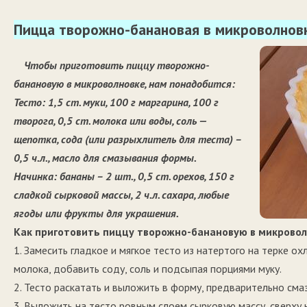
Пицца творожно-банановая в микроволнов
Чтобы приготовить пиццу творожно-
банановую в микроволновке, нам понадобится:
Тесто: 1,5 ст. муки, 100 г маргарина, 100 г
творога, 0,5 ст. молока или воды, соль —
щепотка, сода (или разрыхлитель для теста) –
0,5 ч.л., масло для смазывания формы.
Начинка: бананы – 2 шт., 0,5 ст. орехов, 150 г
сладкой сырковой массы, 2 ч.л. сахара, любые
ягоды или фрукты для украшения.
Как приготовить пиццу творожно-банановую в микрово
1. Замесить гладкое и мягкое тесто из натертого на терке о
молока, добавить соду, соль и подсыпая порциями муку.
2. Тесто раскатать и выложить в форму, предварительно сма
3. Выложить на тесто ровным слоем сырковую массу, сверху 