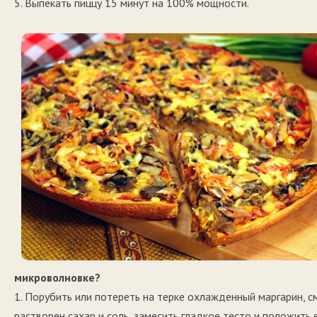
5. Выпекать пиццу 15 минут на 100% мощности.
микроволновке?
1. Порубить или потереть на терке охлажденный маргарин, с
растворен сахар и соль, замесить гладкое тесто и положить е