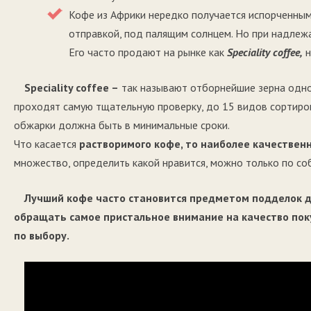
Кофе из Африки нередко получается испорченным 
отправкой, под палящим солнцем. Но при надлежа
Его часто продают на рынке как
Speciality coffee,
н
Speciality coffee –
так называют отборнейшие зерна одно
проходят самую тщательную проверку, до 15 видов сортиров
обжарки должна быть в минимальные сроки.
Что касается
растворимого кофе, то наиболее качествен
множество, определить какой нравится, можно только по соб
Лучший кофе часто становится предметом подделок д
обращать самое пристальное внимание на качество по
по выбору.