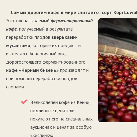
Самым дорогим кофе в мире считается сорт Kopi Luwa
Это так называемый
ферментированный
кофе,
получаемый в результате
переработки плодов
зверьками-
мусангами,
которые их поедают и
выделяют. Аналогичный вид
дорогостоящего ферментированного
кофе «Черный бивень»
производят и
при помощи переработки плодов
слонами.
Великолепен кофе из Кении,
подлинные ценители
покупают его на специальных
аукционах и ценят за особую
«кислинку».