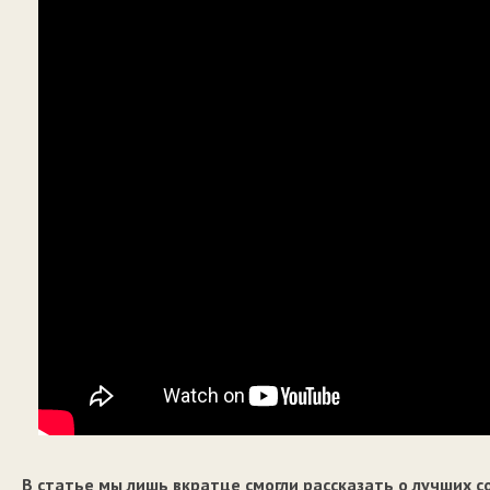
В статье мы лишь вкратце смогли рассказать о лучших с