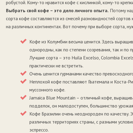
робустой. Кому-то нравится кофе с кислинкой, кому-то крепк
Выбрать свой кофе – это дело личного опыта.
Потому над
сорта кофе составляются из смесей разновидностей сортов 
на различных континентах. Вот почему при выборе сорта, ну
Кофе из Колумбии весьма ценится. Здесь выращив
однородны, как по степени созревания, так и по 
Лучшие сорта – это Huila Excelso, Colombia Exce
практически не встретить.
Очень ценится гурманами качество превосходного
Неплохой кофе поставляют Гватемала и Коста-Рик
муссонного кофе.
Jamaica Blue Mountain – отличный кофе, выращив
подделок, он малодоступен, большинство урожая 
Кофе Бразилии очень неоднороден по качеству. Э
различных территориях страны, с разными услови
эспрессо.