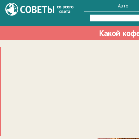
Авто
Найти:
Какой коф