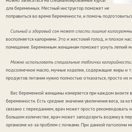
можно записаться на специализированные курсы
для беременных. Местный инструктор поможет не
поправиться во время беременности, и помочь подготовиться
Сильный и здоровый сон может спасти лишние килограммы
восполняется калориями. Это и жестокий голод, и плохое нас
помещение. Беременным женщинам поможет уснуть легкий ма
Можно использовать специальные таблички калорийности.
подсолнечное масло, мучные изделия, содержащие жиры и т.
продуктов питания нужно полностью отказаться, просто их н
Вес беременной женщины измеряется при каждом визите в
беременности. Есть средние значения увеличения веса, за к
связано с перееданием, врач может просто рекомендовать н
большом количестве, врач может заподозрить водянку в пе
организме из-за проблем с почками. При данной патологии м