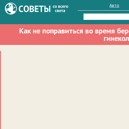
Авто
Найти:
Как не поправиться во время бе
гинеко