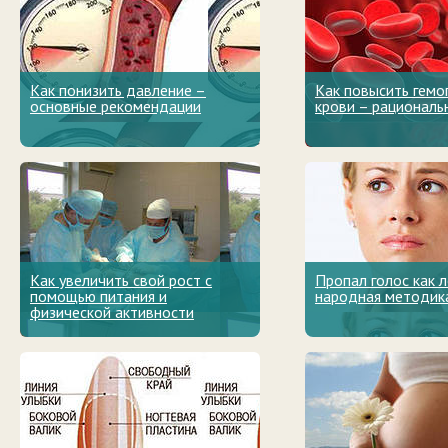
Как понизить давление –
Как повысить гемо
основные рекомендации
крови – рациональ
Как увеличить свой рост с
Пропал голос как 
помощью питания и
народная методик
физической активности