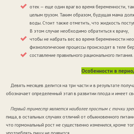
отек — еще один враг во время беременности, так
целым грузом. Таким образом, будущая мама дол
воды. Стоит также отметить, что жидкость поступ
В этом случае необходимо обратиться к врачу,
чтобы не набрать вес во время беременности нео
физиологические процессы происходят в теле б
составление правильного рационального питания.
Особенности в перио
Девять месяцев делится на три части и в результате полу
обозначает определенный этап в развитии плода и имеет св
Первый триместр является наиболее простым с точки зре
пища, в остальных случаях отличий от обыкновенного питания
что гормональный рост не существенно изменился, кроме то
употреблять пищу не появится.