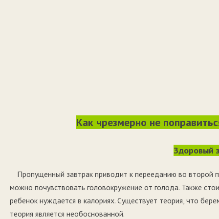
Как чрезмерно не поправитьс
Здоровый 
Пропущенный завтрак приводит к перееданию во второй по
можно почувствовать головокружение от голода. Также стоит
ребенок нуждается в калориях. Существует теория, что бер
теория является необоснованной.