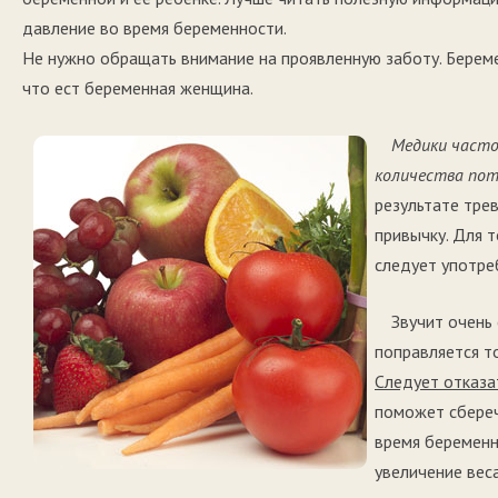
давление во время беременности.
Не нужно обращать внимание на проявленную заботу. Берем
что ест беременная женщина.
Медики часто
количества пот
результате трев
привычку. Для 
следует употре
Звучит очень
поправляется то
Следует отказат
поможет сбереч
время беременн
увеличение вес