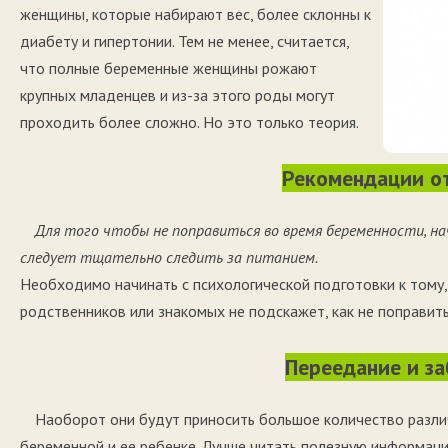
женщины, которые набирают вес, более склонны к
диабету и гипертонии. Тем не менее, считается,
что полные беременные женщины рожают
крупных младенцев и из-за этого роды могут
проходить более сложно. Но это только теория.
Рекомендации от
Для того чтобы не поправиться во время беременности, на
следует тщательно следить за питанием.
Необходимо начинать с психологической подготовки к тому,
родственников или знакомых не подскажет, как не поправит
Переедание и за
Наоборот они будут приносить большое количество различ
беременной и ее ребенке. Лучше читать полезную информацию