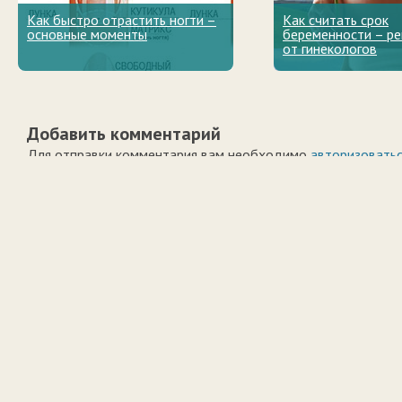
Как быстро отрастить ногти –
Как считать срок
основные моменты
беременности – р
от гинекологов
Добавить комментарий
Для отправки комментария вам необходимо
авторизовать