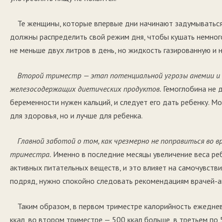
Те женщины, которые впервые дни начинают задумываться, 
должны распределить свой режим дня, чтобы кушать немного
не меньше двух литров в день, но жидкость газированную и 
Второй триместр — этап потенциальной угрозы анемии и
железосодержащих диетических продуктов.
Гемоглобина не д
беременности нужен кальций, и следует его дать ребенку. Мо
для здоровья, но и лучше для ребенка.
Главной заботой о том, как чрезмерно не поправиться во
триместра.
Именно в последние месяцы увеличение веса ре
активных питательных веществ, и это влияет на самочувстви
подряд, нужно спокойно следовать рекомендациям врачей-а
Таким образом, в первом триместре калорийность ежедн
ккал, во втором триместре — 500 ккал больше, в третьем по