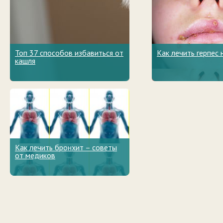
Топ 37 способов избавиться от
Как лечить герпес 
кашля
Как лечить бронхит – советы
от медиков