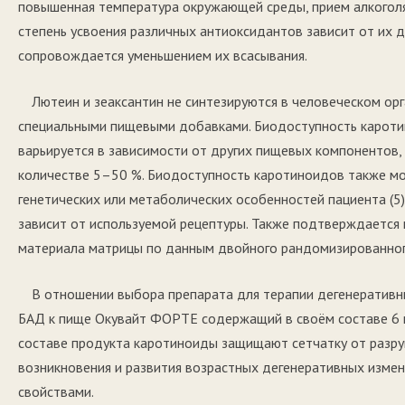
повышенная температура окружающей среды, прием алкоголя
степень усвоения различных антиоксидантов зависит от их 
сопровождается уменьшением их всасывания.
Лютеин и зеаксантин не синтезируются в человеческом ор
специальными пищевыми добавками. Биодоступность каротин
варьируется в зависимости от других пищевых компонентов,
количестве 5–50 %. Биодоступность каротиноидов также мо
генетических или метаболических особенностей пациента (5)
зависит от используемой рецептуры. Также подтверждается
материала матрицы по данным двойного рандомизированного
В отношении выбора препарата для терапии дегенеративн
БАД к пище Окувайт ФОРТЕ содержащий в своём составе 6 м
составе продукта каротиноиды защищают сетчатку от разру
возникновения и развития возрастных дегенеративных изме
свойствами.