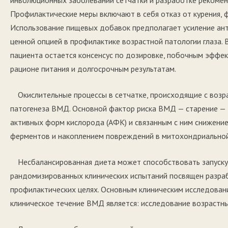
Профилактические меры включают в себя отказ от курения, 
Использование пищевых добавок предполагает усиление ант
ценной опцией в профилактике возрастной патологии глаза.
пациента остается консенсус по дозировке, побочным эффе
рационе питания и долгосрочным результатам.
Окислительные процессы в сетчатке, происходящие с возр
патогенеза ВМД. Основной фактор риска ВМД — старение — 
активных форм кислорода (АФК) и связанным с ним снижени
ферментов и накоплением повреждений в митохондриально
Несбалансированная диета может способствовать запуску
рандомизированных клинических испытаний посвящен разра
профилактических целях. Основным клиническим исследован
клиническое течение ВМД является: исследование возрастных