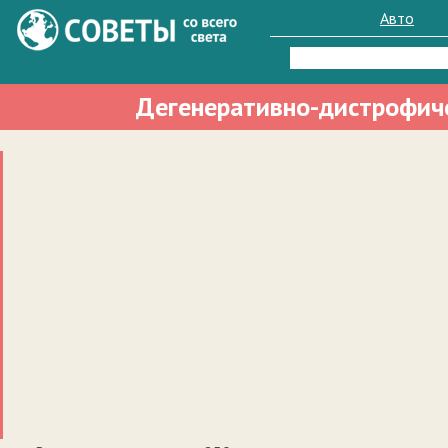
Авто
Найти:
Дегенеративно-дистрофиче