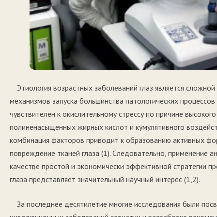
Этиология возрастных заболеваний глаз является сложно
механизмов запуска большинства патологических процессов 
чувствителен к окислительному стрессу по причине высоког
полиненасыщенных жирных кислот и кумулятивного воздейст
комбинация факторов приводит к образованию активных фор
повреждение тканей глаза (1). Следовательно, применение 
качестве простой и экономически эффективной стратегии п
глаза представляет значительный научный интерес (1,2).
За последнее десятилетие многие исследования были по
инволюционных заболеваний сетчатки и разработке рекомен