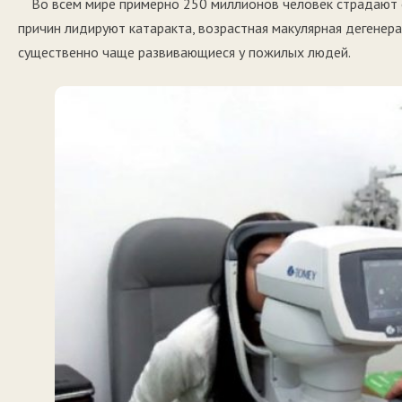
Во всем мире примерно 250 миллионов человек страдают о
причин лидируют катаракта, возрастная макулярная дегенера
существенно чаще развивающиеся у пожилых людей.