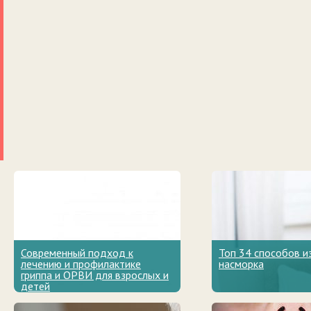
Современный подход к
Топ 34 способов и
лечению и профилактике
насморка
гриппа и ОРВИ для взрослых и
детей