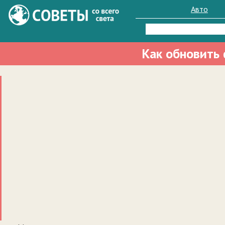
Авто
Найти:
Как обновить