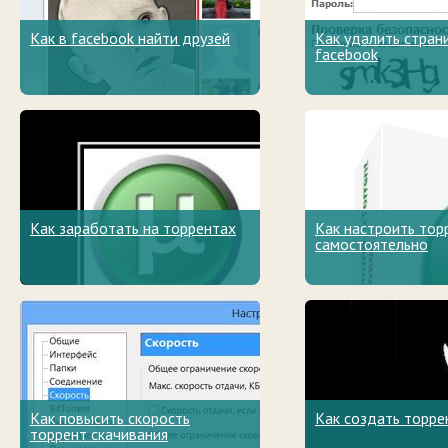
Как в facebook найти друзей
Как удалить стран
facebook
Как заработать на торрентах
Как настроить тор
самостоятельно
Как повысить скорость
Как создать торре
торрент скачивания