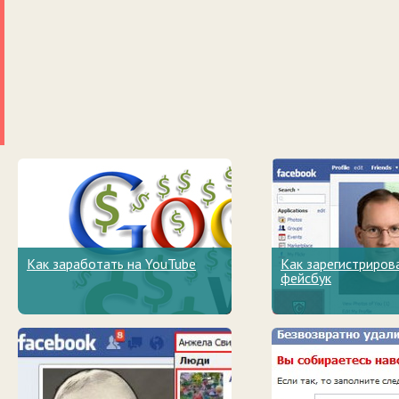
Как заработать на YouTube
Как зарегистриров
фейсбук