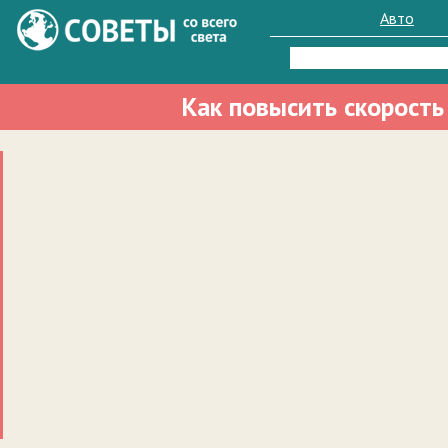
Авто
Найти:
Как повысить скорость