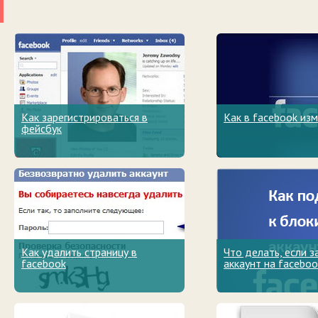
Как зарегистрироваться в
Как в facebook из
фейсбук
Как удалить страницу в
Что делать, если 
facebook
аккаунт на faceboo