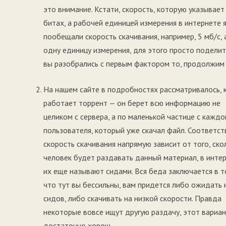
это внимание. Кстати, скорость, которую указывает
битах, а рабочей единицей измерения в интернете 
пообещали скорость скачивания, например, 5 мб/с, 
одну единицу измерения, для этого просто подели
вы разобрались с первым фактором то, продолжим о
На нашем сайте в подробностях рассматривалось, 
работает торрент — он берет всю информацию не
целиком с сервера, а по маленькой частице с каждо
пользователя, который уже скачал файл. Соответс
скорость скачивания напрямую зависит от того, ско
человек будет раздавать данный материал, в инте
их еще называют сидами. Вся беда заключается в т
что тут вы бессильны, вам придется либо ожидать
сидов, либо скачивать на низкой скорости. Правда
некоторые вовсе ищут другую раздачу, этот вариа
достаточно хорош.