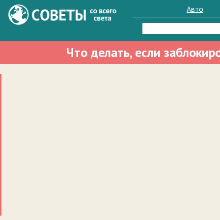
Авто
Найти:
Что делать, если заблокир