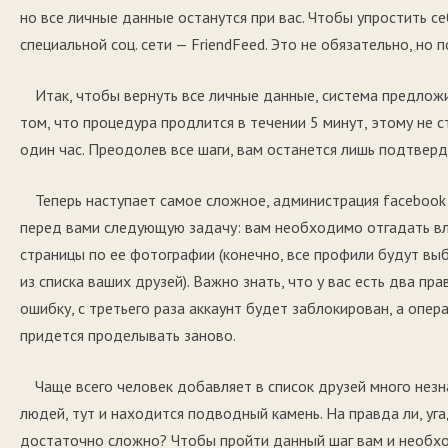
но все личные данные останутся при вас. Чтобы упростить се
специальной соц. сети — FriendFeed. Это не обязательно, но 
Итак, чтобы вернуть все личные данные, система предложи
том, что процедура продлится в течении 5 минут, этому не с
один час. Преодолев все шаги, вам останется лишь подтверди
Теперь наступает самое сложное, администрация facebook
перед вами следующую задачу: вам необходимо отгадать в
страницы по ее фотографии (конечно, все профили будут вы
из списка ваших друзей). Важно знать, что у вас есть два пра
ошибку, с третьего раза аккаунт будет заблокирован, а опер
придется проделывать заново.
Чаще всего человек добавляет в список друзей много нез
людей, тут и находится подводный камень. На правда ли, уг
достаточно сложно? Чтобы пройти данный шаг вам и необх