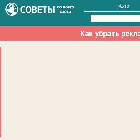
Авто
Найти:
Как убрать рек