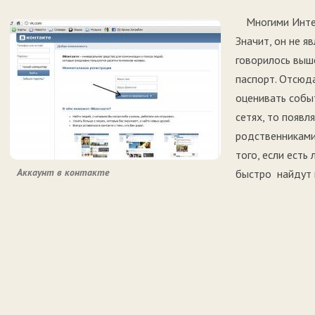
Многими Инте
Значит, он не я
говорилось выш
паспорт. Отсюда
оценивать событ
сетях, то появл
родственниками
того, если есть
Аккаунт в контакте
быстро найдут 