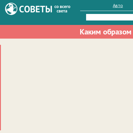
Авто
Найти:
Каким образом