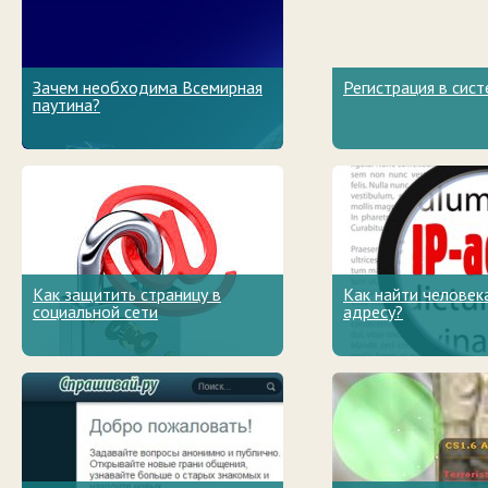
Зачем необходима Всемирная
Регистрация в сист
паутина?
Как защитить страницу в
Как найти человека
социальной сети
адресу?