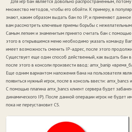
Для игр бан является довольно распространенным, потому 
множество методов, чтобы его обойти. К примеру, в популяр
знают, каким образом выдать бан по IP, и применяют данно
вам рассмотреть ключевые приемы борьбы с нежелательным
Самым легким и знаменитым принято считать бан с помощью
этого в открывшемся меню необходимо указать команду Ban
имеет возможность сменить IP-адрес, после этого продолжи
Существует еще один способ действенный, как выдать бан в 
после этого в консоли произвести ввод: amx_banip «время_б
Еще одним вариантом наложения бана на пользователя являе
появиться нужный игрок, после в консоль ввести: amx_bancs 
С помощью плагина amx_bancs клиент сервера будет забанен
динамического IP). После данной операции игрок не будет и
пока не переустановит CS.