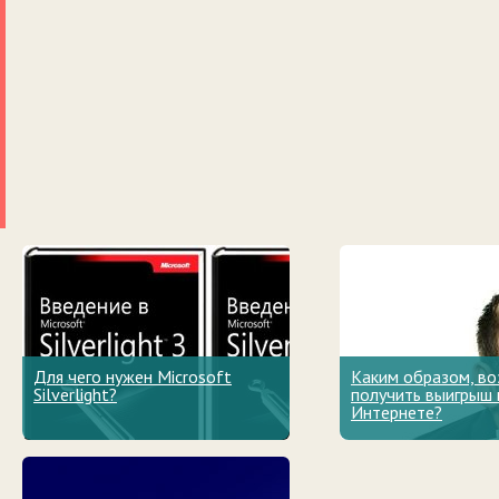
Для чего нужен Microsoft
Каким образом, в
Silverlight?
получить выигрыш 
Интернете?