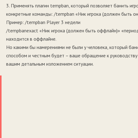
3. Применять плагин tempban, который позволяет банить игр
конкретные команды: /tempban «Ник игрока (должен быть он
Пример: /tempban Player 3 недели
/tempbanexact «Ник игрока (должен быть оффлайн)» «период
находится в оффлайне.
Но какими бы намерениями не были у человека, который ба
способом и честным будет – ваше обращение к руководству 
вашим детальным изложением ситуации.