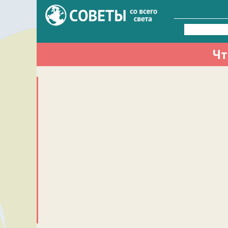
Найти:
Чт