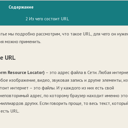
Содержание
2
Из чего состоит URL
атье мы подробно рассмотрим, что такое URL, для чего он нуже
ния можно применить.
ое URL
orm Resource Locator)
– это адрес файла в Сети. Любая интерн
юбое изображение, видео, звуковая запись и другие элементы, из
тоит интернет – это файлы. И у каждого из них есть свой
 неповторимый адрес, по которому браузер находит именно это
миллиардов других. Если говорить проще, то весь текст, которы
 есть URL.