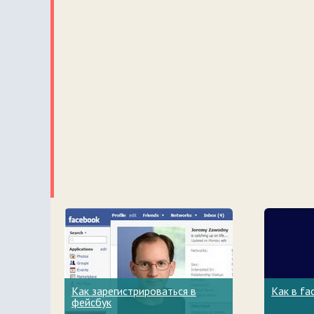
Как зарегистрироваться в
Как в fa
фейсбук