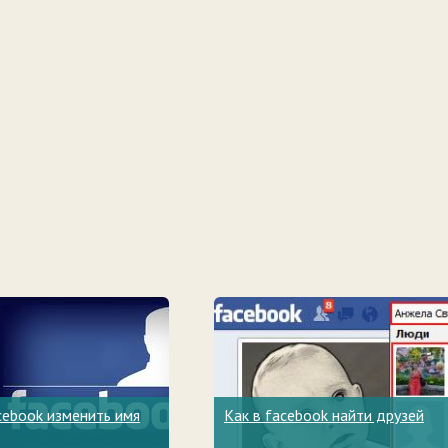
cebook изменить имя
Как в facebook найти друзей