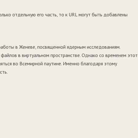
олько отдельную его часть, то к URL могут быть добавлены
работы в Женеве, посвященной ядерным исследованиям.
й файлов в виртуальном пространстве. Однако со временем этот
яться во Всемирной паутине. Именно благодаря этому
сть.