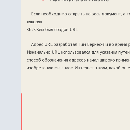
Если необходимо открыть не весь документ, а т
«якоря».
<h2<Кем был создан URL
Адрес URL разработал Тим Бернес-Ли во время 
Изначально URL использовался для указания путе
способ обозначения адресов начал широко примен
изобретению мы знаем Интернет таким, какой он е