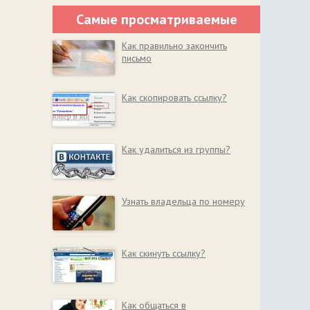
Самые просматриваемые
Как правильно закончить
письмо
Как скопировать ссылку?
Как удалиться из группы?
Узнать владельца по номеру
Как скинуть ссылку?
Как общаться в