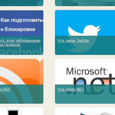
ть, если заблокирован
Что такое Twitter
на facebook
ое RSS
Что такое NET