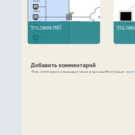
Что такое NAT
Что так
Добавить комментарий
Для отправки комментария вам необходимо
авт