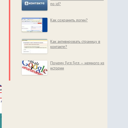
по id?
Как сохранить логин?
Как активировать страницу в
контакте?
Почему Гугл Гугл — немного из
истории