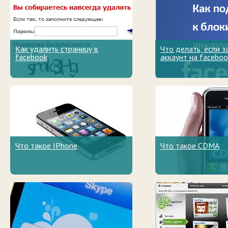
Как удалить страницу в
Что делать, если 
facebook
аккаунт на faceboo
Что такое IPhone
Что такое CDMA