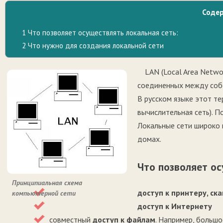
Соде
1
Что позволяет осуществлять локальная сеть:
2
Что нужно для создания локальной сети
LAN (Local Area Networ
соединенных между соб
В русском языке этот т
вычислительная сеть). 
Локальные сети широко п
домах.
Что позволяет ос
Принципиальная схема
доступ к принтеру, ск
компьютерной сети
доступ к Интернету
совместный
доступ к файлам
. Например, больш