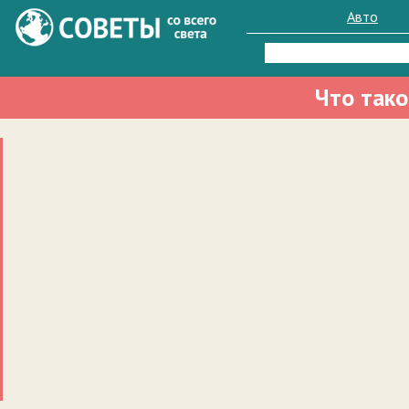
Авто
Найти:
Что так