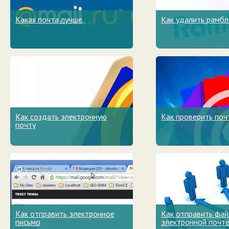
Какая почта лучше
Как удалить рамбл
Как создать электронную
Как проверить поч
почту
Как отправить электронное
Как отправить фай
письмо
электронной почт