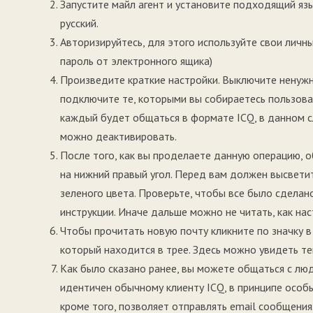
Запустите майл агент и установите подходящий язы
русский.
Авторизируйтесь, для этого используйте свои личны
пароль от электронного ящика)
Произведите краткие настройки. Выключите ненужн
подключите те, которыми вы собираетесь пользоват
каждый будет общаться в формате ICQ, в данном 
можно деактивировать.
После того, как вы проделаете данную операцию, 
на нижний правый угол. Перед вам должен высвети
зеленого цвета. Проверьте, чтобы все было сделано
инструкции. Иначе дальше можно не читать, как нас
Чтобы прочитать новую почту кликните по значку в
который находится в трее. Здесь можно увидеть те
Как было сказано ранее, вы можете общаться с лю
идентичен обычному клиенту ICQ, в принципе особы
кроме того, позволяет отправлять email сообщения