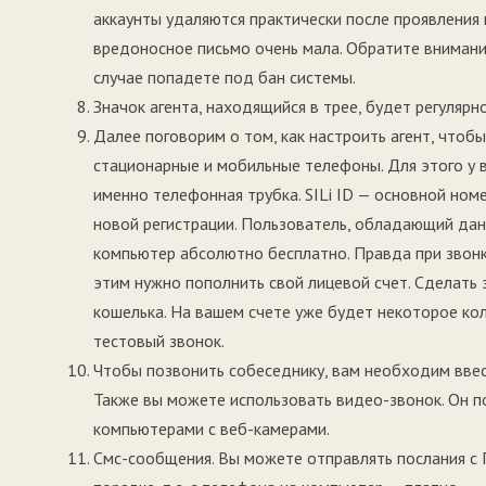
аккаунты удаляются практически после проявления
вредоносное письмо очень мала. Обратите внимание
случае попадете под бан системы.
Значок агента, находящийся в трее, будет регуля
Далее поговорим о том, как настроить агент, чтоб
стационарные и мобильные телефоны. Для этого у в
именно телефонная трубка. SILi ID — основной ном
новой регистрации. Пользователь, обладающий дан
компьютер абсолютно бесплатно. Правда при звонках
этим нужно пополнить свой лицевой счет. Сделать
кошелька. На вашем счете уже будет некоторое ко
тестовый звонок.
Чтобы позвонить собеседнику, вам необходим ввес
Также вы можете использовать видео-звонок. Он п
компьютерами с веб-камерами.
Смс-сообщения. Вы можете отправлять послания с 