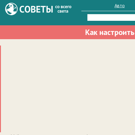
Авто
Найти:
Как настроить