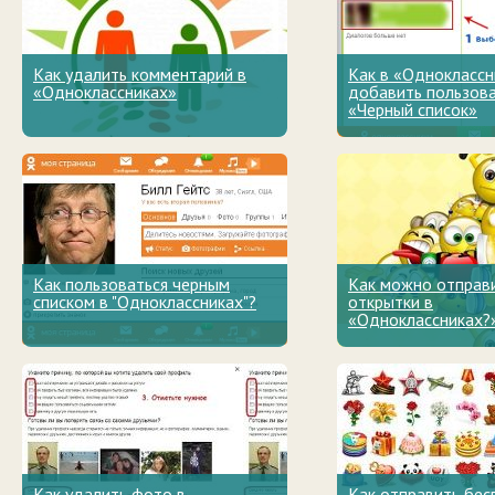
Как удалить комментарий в
Как в «Одноклассн
«Одноклассниках»
добавить пользова
«Черный список»
Как пользоваться черным
Как можно отправ
списком в "Одноклассниках"?
открытки в
«Одноклассниках?
Как удалить фото в
Как отправить бес