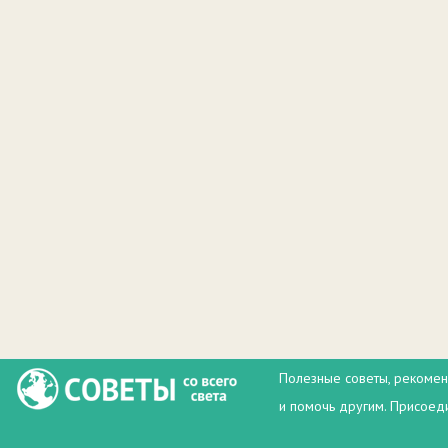
Полезные советы, рекомен
и помочь другим. Присоеди