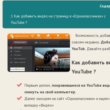
Соде
1
Как добавить видео на страницу в «Одноклассниках» с
YouTube ?
Возможность добавл
совсем недавно.
Доба
YouTub.
Давайте разби
Как добавить в
YouTube ?
Первым делом,
понравившееся на YouTube вид
скинуть на свой компьютер.
Далее заходим на сайт «Одноклассники» и ищем
вкладку «Видео»