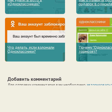
«Одноклассниках?
подарок в однокла
Что делать, если взломали
Почему "Однокласс
Одноклассники?
тормозят?
Добавить комментарий
Для отправки комментария вам необходимо
авторизовать