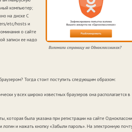
ьный компьютер;
но на диске С
rs/etc/hosts и
поминания о сайте
ой записи ее надо
Взломали страницу на Одноклассниках?
 браузером? Тогда стоит поступить следующим образом:
ески у всех широко известных браузеров она располагается в
, которая была указана при регистрации на сайте Одноклассни
 логин и нажать кнопку «Забыли пароль». На электронную почт