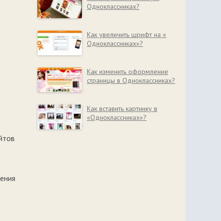
Одноклассниках?
Как увеличить шрифт на «
Одноклассниках»?
Как изменить оформление
страницы в Одноклассниках?
Как вставить картинку в
«Одноклассниках»?
йтов
дения