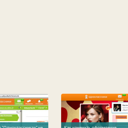
 "Одноклассниках" не
Как изменить оформление