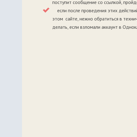
поступит сообщение со ссылкой, пройд
если после проведения этих действий 
этом сайте, нежно обратиться в техни
делать, если взломали аккаунт в Однок