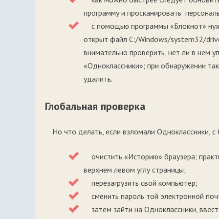
программу и просканировать персонал
с помощью программы «Блокнот» нуж
открыт файл C:/Windows/system32/drive
внимательно проверить, нет ли в нем у
«Одноклассники»; при обнаружении так
удалить.
Глобальная проверка
Но что делать, если взломали Одноклассники, с
очистить «Историю» браузера; практич
верхнем левом углу страницы;
перезагрузить свой компьютер;
сменить пароль той электронной почты
затем зайти на Одноклассники, ввести