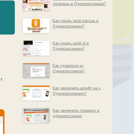
страницы в Одноклассниках?
Как узнать свой пароль в
Одноклассниках?
Как узнать свой id в
Одноклассниках?
Как удалиться из
Одноклассников?
ют
Как увеличить шрифт на «
Одноклассниках»?
Как увеличить страницу в
одноклассниках