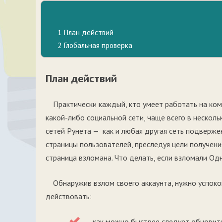
1
План действий
2
Глобальная проверка
План действий
Практически каждый, кто умеет работать на ком
какой-либо социальной сети, чаще всего в несколь
сетей Рунета — как и любая другая сеть подвер
страницы пользователей, преследуя цели получени
страница взломана. Что делать, если взломали Од
Обнаружив взлом своего аккаунта, нужно успоко
действовать:
как можно быстрее следует обновить