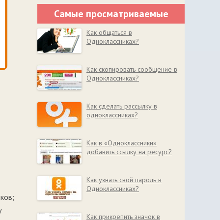
Самые просматриваемые
Как общаться в
Одноклассниках?
Как скопировать сообщение в
Одноклассниках?
Как сделать рассылку в
одноклассниках?
Как в «Одноклассники»
добавить ссылку на ресурс?
Как узнать свой пароль в
Одноклассниках?
ков;
у
Как прикрепить значок в