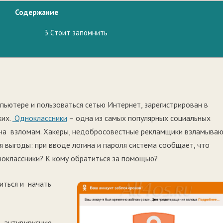
Содержание
3
Стоит запомнить
пьютере и пользоваться сетью Интернет, зарегистрирован в
ких.
Одноклассники
– одна из самых популярных социальных
жена взломам. Хакеры, недобросовестные рекламщики взламыва
я выгоды: при вводе логина и пароля система сообщает, что
ноклассники? К кому обратиться за помощью?
иться и начать
 антивирусную