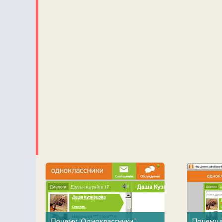
Почему "Одноклассники"
Почему в