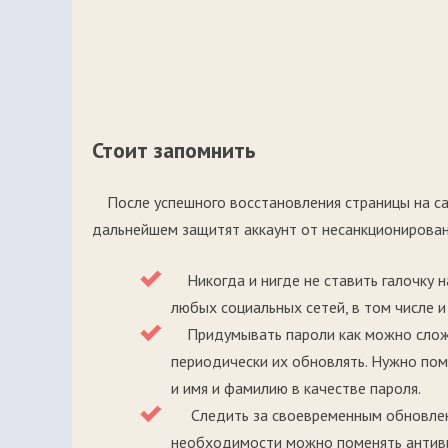
Стоит запомнить
После успешного восстановления страницы на са
дальнейшем защитят аккаунт от несанкционирован
Никогда и нигде не ставить галочку н
любых социальных сетей, в том числе 
Придумывать пароли как можно сложне
периодически их обновлять. Нужно пом
и имя и фамилию в качестве пароля.
Следить за своевременным обновлени
необходимости можно поменять антиви