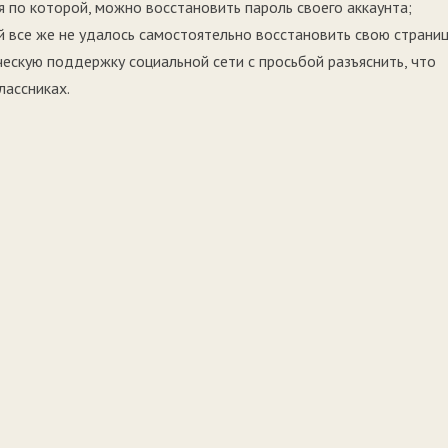
я по которой, можно восстановить пароль своего аккаунта;
все же не удалось самостоятельно восстановить свою страниц
ческую поддержку социальной сети с просьбой разъяснить, что
лассниках.