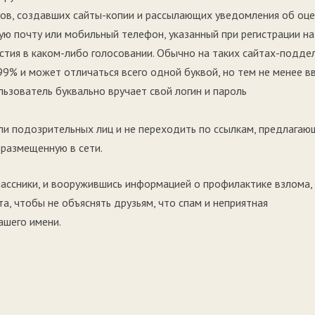
в, создавших сайты-копии и рассылающих уведомления об оце
ю почту или мобильный телефон, указанный при регистрации на
астия в каком-либо голосовании. Обычно на таких сайтах-подде
99% и может отличаться всего одной буквой, но тем не менее в
льзователь буквально вручает свой логин и пароль
и подозрительных лиц и не переходить по ссылкам, предлага
 размещенную в сети.
классники, и вооружившись информацией о профилактике взлома,
а, чтобы не объяснять друзьям, что спам и неприятная
ашего имени.