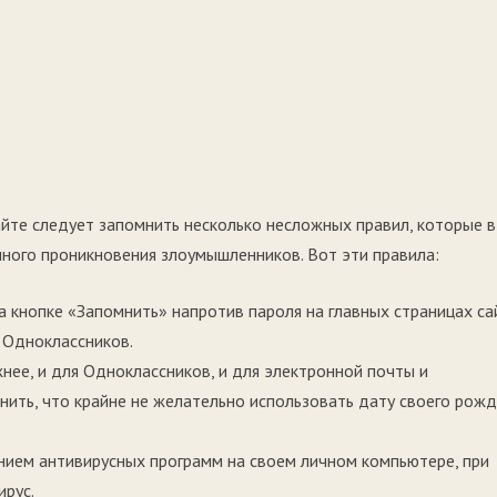
йте следует запомнить несколько несложных правил, которые в
ного проникновения злоумышленников. Вот эти правила:
а кнопке «Запомнить» напротив пароля на главных страницах са
и Одноклассников.
е, и для Одноклассников, и для электронной почты и
нить, что крайне не желательно использовать дату своего рож
ем антивирусных программ на своем личном компьютере, при
рус.