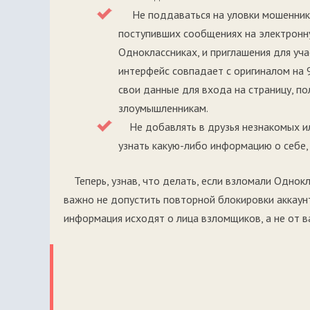
Не поддаваться на уловки мошеннико
поступивших сообщениях на электронну
Одноклассниках, и приглашения для уч
интерфейс совпадает с оригиналом на 
свои данные для входа на страницу, по
злоумышленникам.
Не добавлять в друзья незнакомых ил
узнать какую-либо информацию о себе,
Теперь, узнав, что делать, если взломали Одно
важно не допустить повторной блокировки аккаунт
информация исходят о лица взломщиков, а не от в