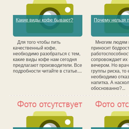
Какие виды кофе бывают?
Почему нельзя 
Для того чтобы пить
Многим людям 
качественный кофе,
приносит бодрост
необходимо разобраться с тем,
работоспособнос
какие виды кофе нам сегодня
сопровождает их
предлагают производители. Все
вечером. Но врач
подробности читайте в статье....
группы риска, то 
необходимо отказ
напитка. А наскол
обоснованно?...