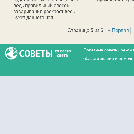
ведь правильный способ
заваривания раскроет весь
букет данного чая....
Навигация по записям
Страница 5 из 6
« Первая
Полезные советы, реком
области знаний и помочь