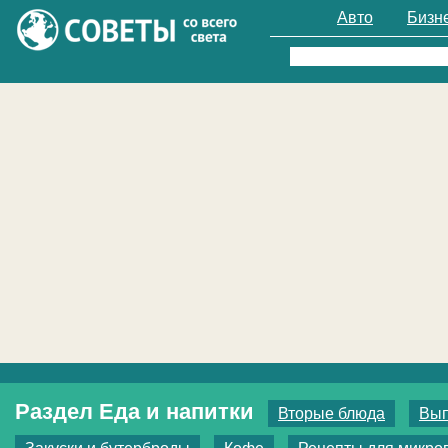
Авто
Бизн
Найти:
Раздел Еда и напитки
Вторые блюда
Вып