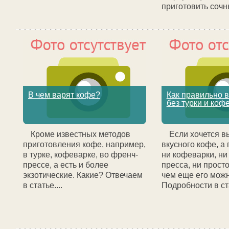
приготовить сочны
В чем варят кофе?
Как правильно 
без турки и коф
Кроме известных методов
Если хочется в
приготовления кофе, например,
вкусного кофе, а 
в турке, кофеварке, во френч-
ни кофеварки, ни
прессе, а есть и более
пресса, ни просто
экзотические. Какие? Отвечаем
чем еще его мож
в статье....
Подробности в ста