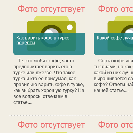
Как варить кофе в турке,
Какой кофе луч
рецепты
Те, кто любит кофе, часто
Сорта кофе ис
предпочитает варить его в
тысячами, но как
турке или джезве. Что такое
какой из них луч
турка и кто ее придумал, как
выращивается с
правильно варить кофе в турке,
кофе? Ответы на
как выбрать хорошую турку? На
нашей статье....
все вопросы отвечаем в
статье....