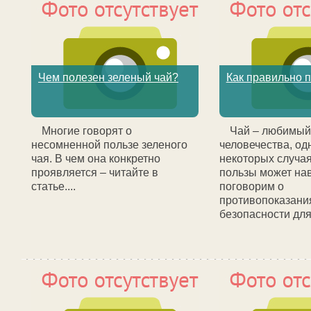
Чем полезен зеленый чай?
Как правильно п
Многие говорят о
Чай – любимый
несомненной пользе зеленого
человечества, одн
чая. В чем она конкретно
некоторых случая
проявляется – читайте в
пользы может нав
статье....
поговорим о
противопоказания
безопасности для