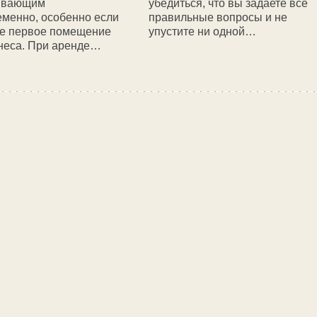
ывающим
убедиться, что вы задаете все
менно, особенно если
правильные вопросы и не
ше первое помещение
упустите ни одной…
неса. При аренде…