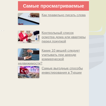
Самые просматриваемые
Как правильно писать слова
Контрольный список
осмотра дома или квартиры
перед покупкой
Какие 10 вещей следует
учитывать при аренде
коммерческой
недвижимости?
Самые выгодные способы
инвестирования в Турции