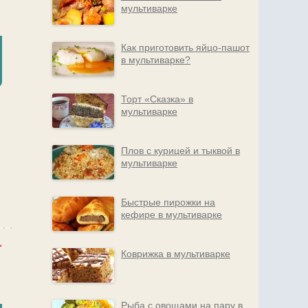
мультиварке
Как приготовить яйцо-пашот
в мультиварке?
Торт «Сказка» в
мультиварке
Плов с курицей и тыквой в
мультиварке
Быстрые пирожки на
кефире в мультиварке
Коврижка в мультиварке
Рыба с овощами на пару в