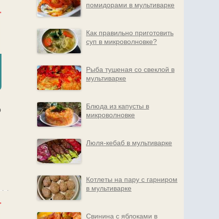
помидорами в мультиварке
Как правильно приготовить
суп в микроволновке?
Рыба тушеная со свеклой в
мультиварке
Блюда из капусты в
о
микроволновке
и
Люля-кебаб в мультиварке
Котлеты на пару с гарниром
в мультиварке
Свинина с яблоками в