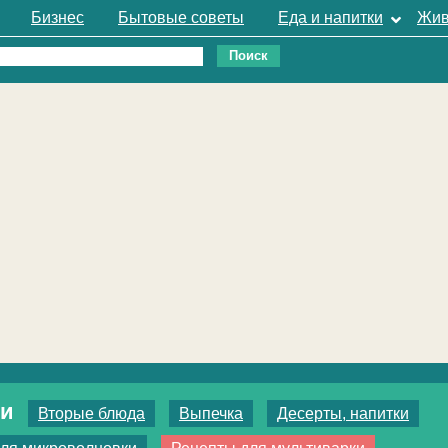
Бизнес
Бытовые советы
Еда и напитки
Жив
ки
Вторые блюда
Выпечка
Десерты, напитки