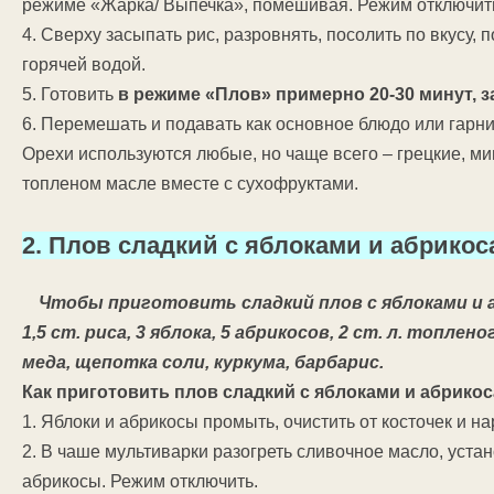
режиме «Жарка/ Выпечка», помешивая. Режим отключит
4. Сверху засыпать рис, разровнять, посолить по вкусу,
горячей водой.
5. Готовить
в режиме «Плов» примерно 20-30 минут, 
6. Перемешать и подавать как основное блюдо или гарни
Орехи используются любые, но чаще всего – грецкие, м
топленом масле вместе с сухофруктами.
2. Плов сладкий с яблоками и абрико
Чтобы приготовить сладкий плов с яблоками и 
1,5 ст. риса, 3 яблока, 5 абрикосов, 2 ст. л. топлен
меда, щепотка соли, куркума, барбарис.
Как приготовить плов сладкий с яблоками и абрико
1. Яблоки и абрикосы промыть, очистить от косточек и н
2. В чаше мультиварки разогреть сливочное масло, уста
абрикосы. Режим отключить.