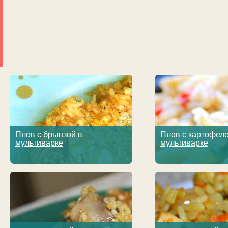
Плов с брынзой в
Плов с картофел
мультиварке
мультиварке