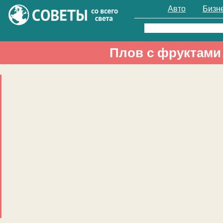
Авто
Бизн
Найти:
Плов с фруктами