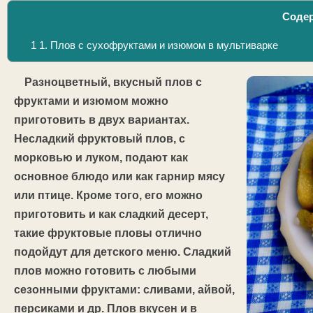
Соде
1
1. Плов с сухофруктами и изюмом в мультиварке
Разноцветный, вкусный плов с
фруктами и изюмом можно
приготовить в двух вариантах.
Несладкий фруктовый плов, с
морковью и луком, подают как
основное блюдо или как гарнир мясу
или птице. Кроме того, его можно
приготовить и как сладкий десерт,
такие фруктовые пловы отлично
подойдут для детского меню. Сладкий
плов можно готовить с любыми
сезонными фруктами: сливами, айвой,
персиками и др. Плов вкусен и в