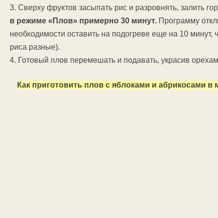
3. Сверху фруктов засыпать рис и разровнять, залить гор
в режиме «Плов» примерно 30 минут.
Программу отклю
необходимости оставить на подогреве еще на 10 минут, ч
риса разные).
4. Готовый плов перемешать и подавать, украсив орехам
Как приготовить плов с яблоками и абрикосами в 