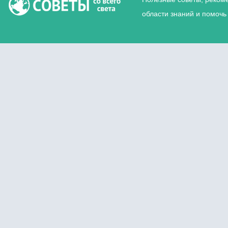
области знаний и помочь