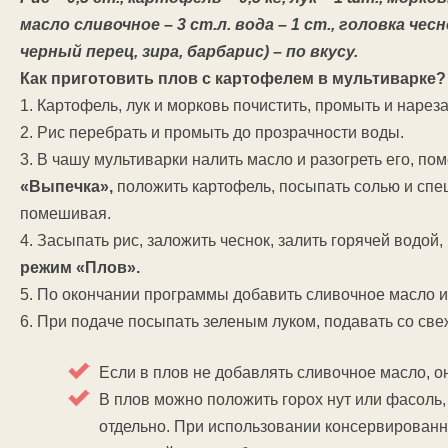
масло сливочное – 3 ст.л. вода – 1 ст., головка че
черный перец, зира, барбарис) – по вкусу.
Как приготовить плов с картофелем в мультиварке?
1. Картофель, лук и морковь почистить, промыть и наре
2. Рис перебрать и промыть до прозрачности воды.
3. В чашу мультиварки налить масло и разогреть его, по
«Выпечка»,
положить картофель, посыпать солью и спе
помешивая.
4. Засыпать рис, заложить чеснок, залить горячей водой
режим «Плов».
5. По окончании программы добавить сливочное масло 
6. При подаче посыпать зеленым луком, подавать со св
Если в плов не добавлять сливочное масло, о
В плов можно положить горох нут или фасоль,
отдельно. При использовании консервированн