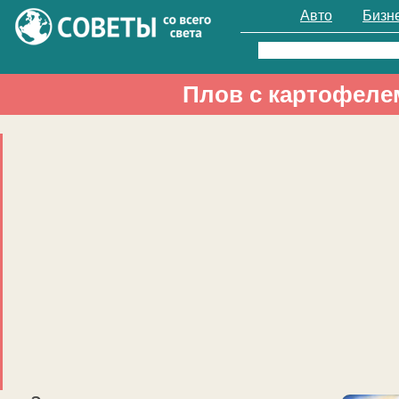
Авто
Бизн
Найти:
Плов с картофеле