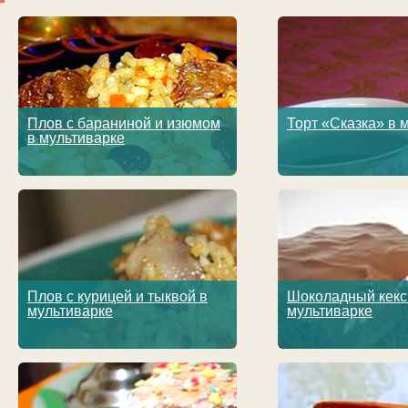
Плов с бараниной и изюмом
Торт «Сказка» в 
в мультиварке
Плов с курицей и тыквой в
Шоколадный кекс
мультиварке
мультиварке