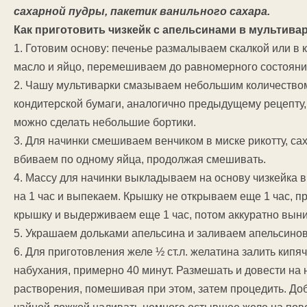
сахарной пудры, пакетик ванильного сахара.
Как приготовить чизкейк с апельсинами в мультива
1. Готовим основу: печенье размалываем скалкой или в
масло и яйцо, перемешиваем до равномерного состояни
2. Чашу мультиварки смазываем небольшим количеством
кондитерской бумаги, аналогично предыдущему рецепту,
можно сделать небольшие бортики.
3. Для начинки смешиваем венчиком в миске рикотту, сах
вбиваем по одному яйца, продолжая смешивать.
4. Массу для начинки выкладываем на основу чизкейка 
на 1 час и выпекаем. Крышку не открываем еще 1 час,
крышку и выдерживаем еще 1 час, потом аккуратно вын
5. Украшаем дольками апельсина и заливаем апельсинов
6. Для приготовления желе ½ ст.л. желатина залить кипяч
набухания, примерно 40 минут. Размешать и довести на 
растворения, помешивая при этом, затем процедить. До