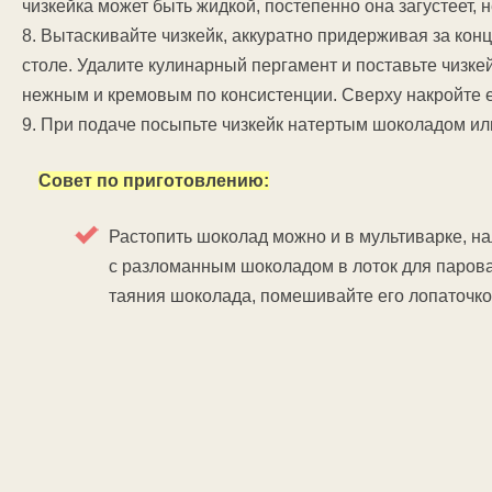
чизкейка может быть жидкой, постепенно она загустеет, 
8. Вытаскивайте чизкейк, аккуратно придерживая за кон
столе. Удалите кулинарный пергамент и поставьте чизкей
нежным и кремовым по консистенции. Сверху накройте 
9. При подаче посыпьте чизкейк натертым шоколадом ил
Совет по приготовлению:
Растопить шоколад можно и в мультиварке, на
с разломанным шоколадом в лоток для парова
таяния шоколада, помешивайте его лопаточко