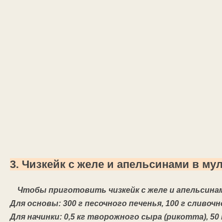
3. Чизкейк с желе и апельсинами в му
Чтобы приготовить чизкейк с желе и апельсина
Для основы: 300 г песочного печенья, 100 г сливочно
Для начинки: 0,5 кг творожного сыра (рикотта), 50 м