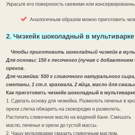
Украсьте его поверхность свежими или консервированны
Аналогичным образом можно приготовить чиз
2. Чизкейк шоколадный в мультиварке
Чтобы приготовить шоколадный чизкейк в муль
Для основы: 150 г песочного (лучше с добавлением к
орехов.
Для чизкейка: 500 г сливочного натурального сыра, 
сметаны, 1 ст.л. крахмала, 2 яйца, масло для смаз
Как приготовить чизкейк шоколадный в мультиварк
1. Сделать основу для чизкейка. Размолоть печенье в к
орехи слегка обжарить на сковородке и
размолоть.
Растопить сливочное масло на водяной бане. Смешать
масло, печенье и орехи до густой массы.
2. Чашу мультиварки смазать сливочным маслом.