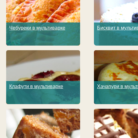
Чебуреки в мультиварке
Бисквит в мульти
Клафути в мультиварке
Хачапури в муль