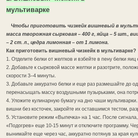
мультиварке
Чтобы приготовить чизкейк вишневый в мульти
масса творожная сырковая – 400 г, яйца – 5 шт., вишни
– 2 ст. л., цедра лимонная – от 1 лимона.
Как приготовить вишневый чизкейк в мультиварке?
1. Отделите белки от желтков и взбейте в пену белки яиц 
2. Добавьте к сырковой массе желтки и разотрите, полож
скорости 3–4 минуты.
3. Добавьте аккуратно белки и еще раз размешайте до од
перенасыщать массу воздушными пузырьками, она потре
4. Уложите кулинарную бумагу на дно чаши мультиварки
вишни без косточек, закройте их оставшимся тестом, ра
5. Установите режим «Выпечка» на 1 час. После сигнала
«Подогрев» еще 10-15 минут и отключите программу. Чер
вынимайте еще через час, аккуратно потянув за края ку