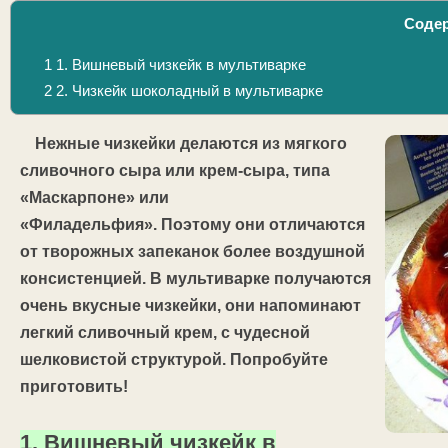
Соде
1
1. Вишневый чизкейк в мультиварке
2
2. Чизкейк шоколадный в мультиварке
Нежные чизкейки делаются из мягкого
сливочного сыра или крем-сыра, типа
«Маскарпоне» или
«Филадельфия». Поэтому они отличаются
от творожных запеканок более воздушной
консистенцией. В мультиварке получаются
очень вкусные чизкейки, они напоминают
легкий сливочный крем, с чудесной
шелковистой структурой. Попробуйте
приготовить!
1. Вишневый чизкейк в