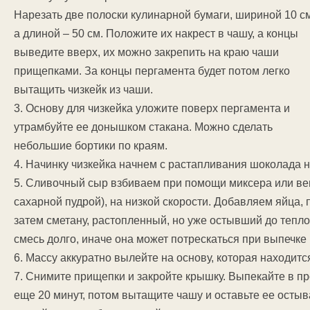
Нарезать две полоски кулинарной бумаги, шириной 10 см
а длиной – 50 см. Положите их накрест в чашу, а концы
выведите вверх, их можно закрепить на краю чаши
прищепками. За концы пергамента будет потом легко
вытащить чизкейк из чаши.
3. Основу для чизкейка уложите поверх пергамента и
утрамбуйте ее донышком стакана. Можно сделать
небольшие бортики по краям.
4. Начинку чизкейка начнем с растапливания шоколада 
5. Сливочный сыр взбиваем при помощи миксера или вен
сахарной пудрой), на низкой скорости. Добавляем яйца, 
затем сметану, растопленный, но уже остывший до тепло
смесь долго, иначе она может потрескаться при выпечке
6. Массу аккуратно вылейте на основу, которая находитс
7. Снимите прищепки и закройте крышку. Выпекайте в п
еще 20 минут, потом вытащите чашу и оставьте ее остыв