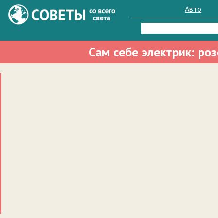
Авто
Найти:
Сам себе электрик: ро