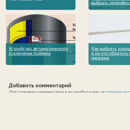
выбрать непрофес
Устройство автоматического
Как выбрать хорош
отключения бойлера
и на что обратить
магазине
Добавить комментарий
Для отправки комментария вам необходимо
авторизовать