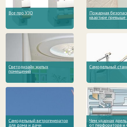
Все про УЗО
Пожарная безопас
квартире превыше 
Светодизайн жилых
Самодельный стан
помещений
Самодельный ветрогенератор
Чем ударная дрель
для дома и дачи
от перфоратора и 