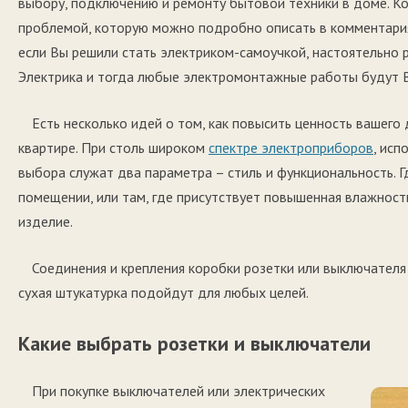
выбору, подключению и ремонту бытовой техники в доме. К
проблемой, которую можно подробно описать в комментари
если Вы решили стать электриком-самоучкой, настоятельно
Электрика и тогда любые электромонтажные работы будут 
Есть несколько идей о том, как повысить ценность вашег
квартире. При столь широком
спектре электроприборов
, исп
выбора служат два параметра – стиль и функциональность. Гд
помещении, или там, где присутствует повышенная влажност
изделие.
Соединения и крепления коробки розетки или выключателя 
сухая штукатурка подойдут для любых целей.
Какие выбрать розетки и выключатели
При покупке выключателей или электрических