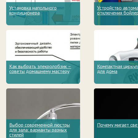
Установка напольного
Устройство автом
кондиционера
отключения бойле
Как выбрать элекролобзик –
Компактная циркул
советы домашнему мастеру
для дома
Выбор современной люстры
Почему мигает све
для зала: варианты разных
стилей