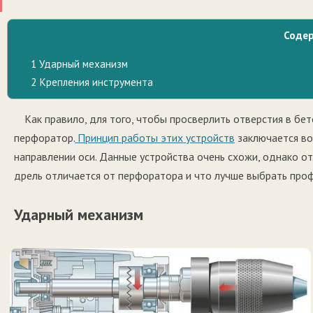
Соде
1
Ударный механизм
2
Крепления инструмента
Как правило, для того, чтобы просверлить отверстия в бе
перфоратор.
Принцип работы этих устройств
заключается во
направлении оси. Данные устройства очень схожи, однако от
дрель отличается от перфоратора и что лучше выбрать про
Ударный механизм