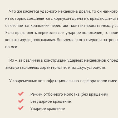
Что же касается ударного механизма дрели, то он намног
из которых соединяется с корпусом дрели и с вращающимся 
отключается, храповики перестают контактировать между со
Если дрель опять переводится в ударное положение, то про
контактируют, проскакивая. Во время этого сверло и патро
по оси.
Из – за различия в конструкции ударных механизмов опре
эксплуатационных характеристик этих двух устройств.
У современных полнофункциональных перфораторов имеет
Режим отбойного молотка (без вращения).
Безударное вращение.
Ударное вращение.