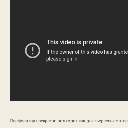
Перфоратор прекрасно подходит как для сверления матери