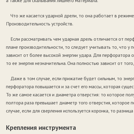
а также для скалывания лишнего материала.
Что же касается ударной дрели, то она работает в режиме
Производительность устройств.
Если рассматривать чем ударная дрель отличается от пер
плане производительности, то следует учитывать то, что у п
зависит от более высокой энергии удара. Для перфоратора о
то ее энергия незначительна. Она полностью зависит от того
Даже в том случае, если прижатие будет сильным, то энер
перфоратора повышается и за счет его массы, которая суще
То же самое касается и диаметра отверстия: то которое по
полтора раза превышает диаметр того отверстия, которое п
случае, если для сверления используется коронка, то разниц
Крепления инструмента