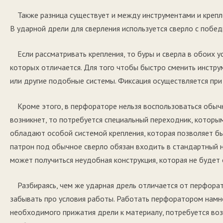
Также разница существует и между инструментами и крепл
В ударной дрели для сверления используется сверло с побед
Если рассматривать крепления, то буры и сверла в обоих 
которых отличается. Для того чтобы быстро сменить инстр
или другие подобные системы. Фиксация осуществляется пр
Кроме этого, в перфораторе нельзя воспользоваться обычн
возникнет, то потребуется специальный переходник, которы
обладают особой системой крепления, которая позволяет бы
патрон под обычное сверло обязан входить в стандартный н
может получиться неудобная конструкция, которая не будет
Разбираясь, чем же ударная дрель отличается от перфора
забывать про условия работы. Работать перфоратором намног
необходимого прижатия дрели к материалу, потребуется воз