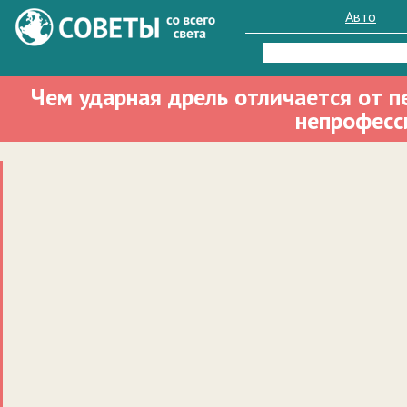
Авто
Найти:
Чем ударная дрель отличается от 
непрофесс