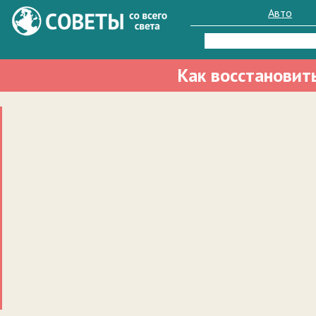
Авто
Найти:
Как восстановит