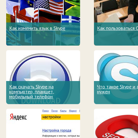
Как изменить язык в Skype
Как пользоваться 
Как скачать Skype на
Что такое Skype и 
компьютер, планшет,
нужен
мобильный телефон