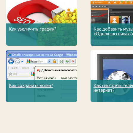
Как увеличить трафик?
Как добавить музы
«Одноклассниках?
Как сохранить логин?
Как смотреть теле
интернет?