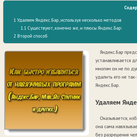
Соде
1
Удаляем Яндекс.Бар, используя несколько методов
1.1
Существуют, конечно же, и плюсы Яндекс.Бар:
2
Второй способ
Яндекс.Бар предс
устанавливается дл
многим он не по душ
удалить его не так-
Яндекс.Бар.
Удаляем Янде
Оказывается, изб
она сама навязыва
без разрешения че