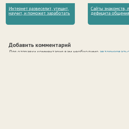
Интернет развеселит, утешит,
Сайты знакомств, 
научит, и поможет заработать
дефицита общени
Добавить комментарий
Для отправки комментария вам необходимо
авторизовать