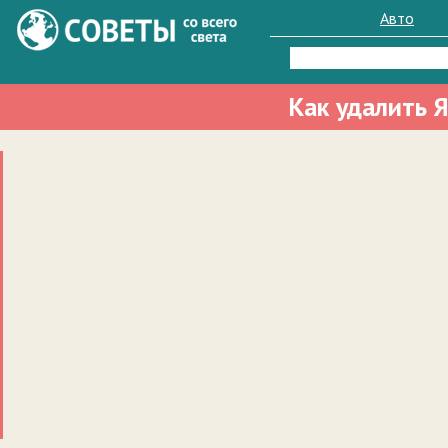
Авто
Найти:
Как удалить 