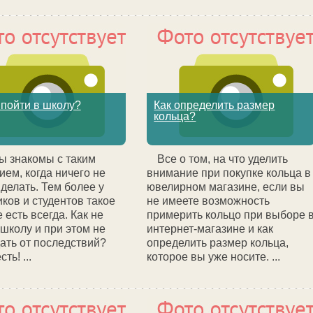
 пойти в школу?
Как определить размер
кольца?
ы знакомы с таким
Все о том, на что уделить
ием, когда ничего не
внимание при покупке кольца в
 делать. Тем более у
ювелирном магазине, если вы
ков и студентов такое
не имеете возможность
 есть всегда. Как не
примерить кольцо при выборе 
 школу и при этом не
интернет-магазине и как
ать от последствий?
определить размер кольца,
ть! ...
которое вы уже носите. ...