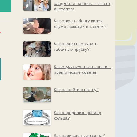
сладкого и на ночь — знают
диетологи
Как открыть банку килек
двумя ложками и тапком?
Как правильно курить
табачную трубку?
Как отучиться грызть ногти –
практические советы
Как не пойти в школу?
Как определить размер
кольца?
Как нарисовать дракона?