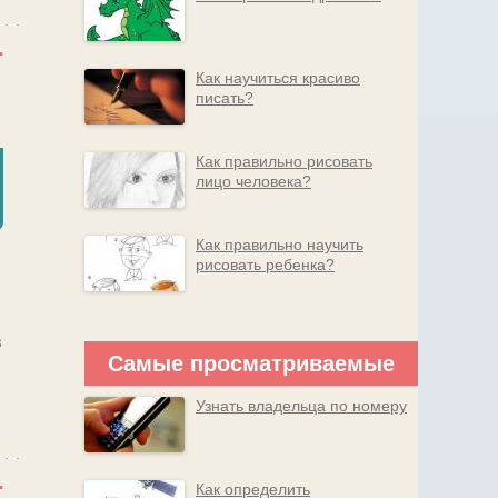
Как научиться красиво
писать?
Как правильно рисовать
лицо человека?
Как правильно научить
рисовать ребенка?
в
Самые просматриваемые
Узнать владельца по номеру
Как определить