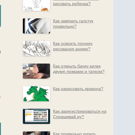
рисовать ребенка?
Как завязать галстук
правильно?
Как освоить технику
рисования аниме?
л
Как открыть банку килек
двумя ложками и тапком?
Как нарисовать дракона?
Как зарегистрироваться на
Спрашивай.ру?
Как правильно курить