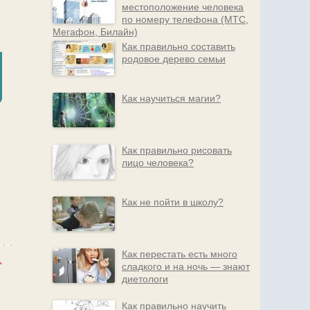
местоположение человека
по номеру телефона (МТС,
Мегафон, Билайн)
Как правильно составить
родовое дерево семьи
Как научиться магии?
Как правильно рисовать
лицо человека?
Как не пойти в школу?
Как перестать есть много
сладкого и на ночь — знают
диетологи
Как правильно научить