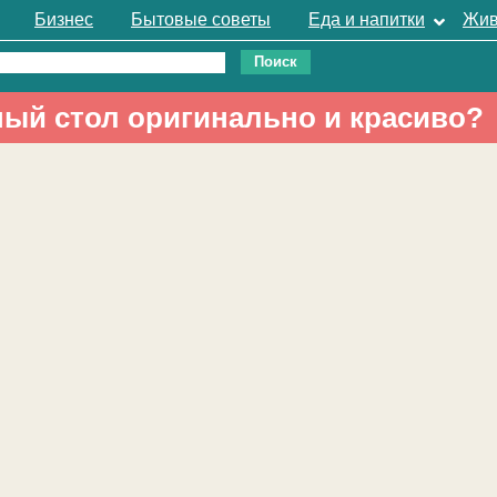
Бизнес
Бытовые советы
Еда и напитки
Жив
ый стол оригинально и красиво?