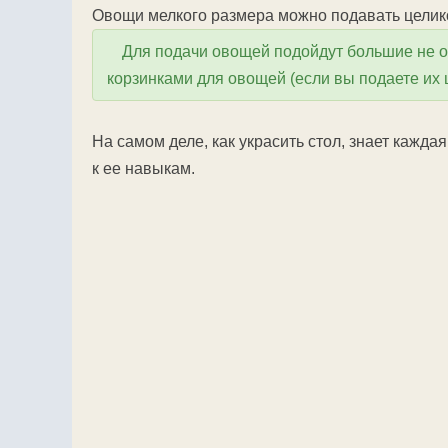
Овощи мелкого размера можно подавать целико
Для подачи овощей подойдут большие не о
корзинками для овощей (если вы подаете их 
На самом деле, как украсить стол, знает кажд
к ее навыкам.