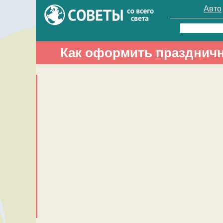
Авто
Найти:
Как оформить праздничн