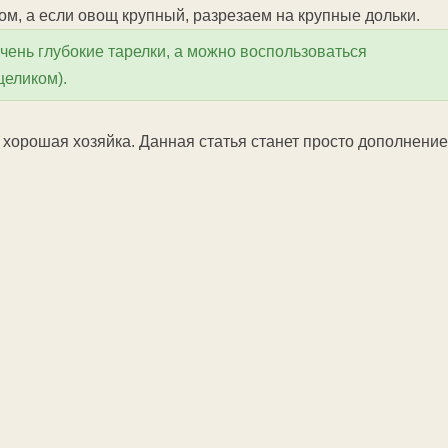
м, а если овощ крупный, разрезаем на крупные дольки.
чень глубокие тарелки, а можно воспользоваться
целиком).
ая хорошая хозяйка. Данная статья станет просто дополнени