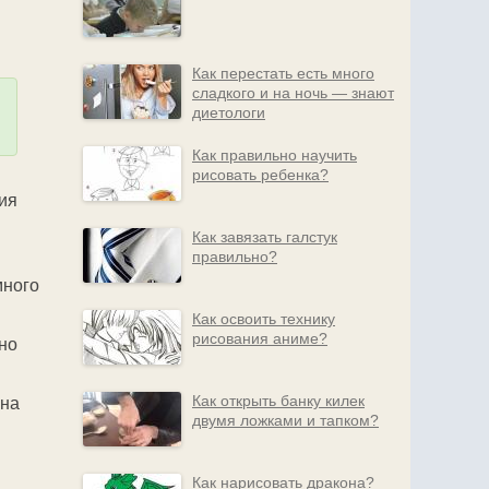
Как перестать есть много
сладкого и на ночь — знают
диетологи
Как правильно научить
рисовать ребенка?
ия
Как завязать галстук
правильно?
много
Как освоить технику
рисования аниме?
жно
Как открыть банку килек
 на
двумя ложками и тапком?
Как нарисовать дракона?