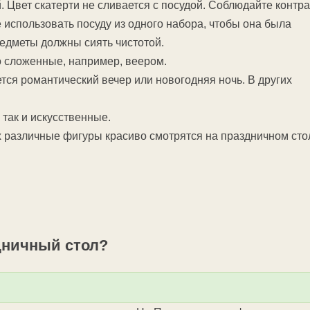
 Цвет скатерти не сливается с посудой. Соблюдайте контра
 использовать посуду из одного набора, чтобы она была
едметы должны сиять чистотой.
 сложенные, например, веером.
ется романтический вечер или новогодняя ночь. В других
так и искусственные.
 различные фигуры красиво смотрятся на праздничном сто
дничный стол?