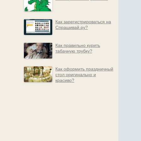
Как зарегистрироваться на
Спрашивай.ру?
Как правильно курить
табачную трубку?
Как оформить праздничный
стол оригинально и
красиво?