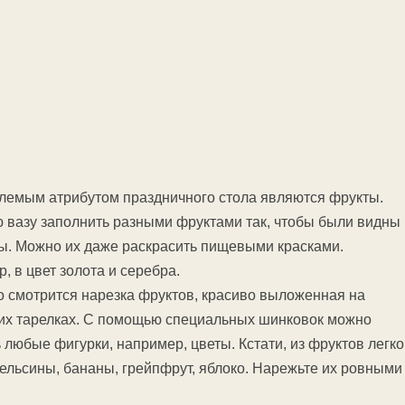
емым атрибутом праздничного стола являются фрукты.
 вазу заполнить разными фруктами так, чтобы были видны
ы. Можно их даже раскрасить пищевыми красками.
, в цвет золота и серебра.
 смотрится нарезка фруктов, красиво выложенная на
х тарелках. С помощью специальных шинковок можно
 любые фигурки, например, цветы. Кстати, из фруктов легко
пельсины, бананы, грейпфрут, яблоко. Нарежьте их ровными