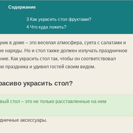
Содержание
3
Как украсить стол фруктами?
4
Что куда ложить?
ник в доме – это веселая атмосфера, суета с салатами и
е наряды. Но и стол также должен излучать праздничное
ние. Как украсить стол так, чтобы он соответствовал
ю праздника и удивил гостей своим видом.
расиво украсить стол?
вый стол – это не только расставленные на нем
здничные аксессуары.