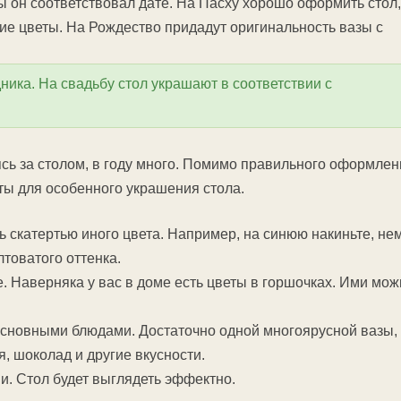
бы он соответствовал дате. На Пасху хорошо оформить стол,
ие цветы. На Рождество придадут оригинальность вазы с
ника. На свадьбу стол украшают в соответствии с
ясь за столом, в году много. Помимо правильного оформлен
ты для особенного украшения стола.
ь скатертью иного цвета. Например, на синюю накиньте, не
лтоватого оттенка.
е. Наверняка у вас в доме есть цветы в горшочках. Ими мо
основными блюдами. Достаточно одной многоярусной вазы,
я, шоколад и другие вкусности.
и. Стол будет выглядеть эффектно.