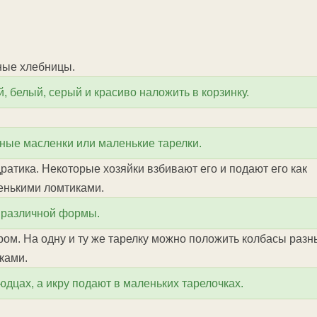
еные хлебницы.
 белый, серый и красиво наложить в корзинку.
ные масленки или маленькие тарелки.
ратика. Некоторые хозяйки взбивают его и подают его как
ленькими ломтиками.
о различной формы.
ром. На одну и ту же тарелку можно положить колбасы разн
ками.
дцах, а икру подают в маленьких тарелочках.