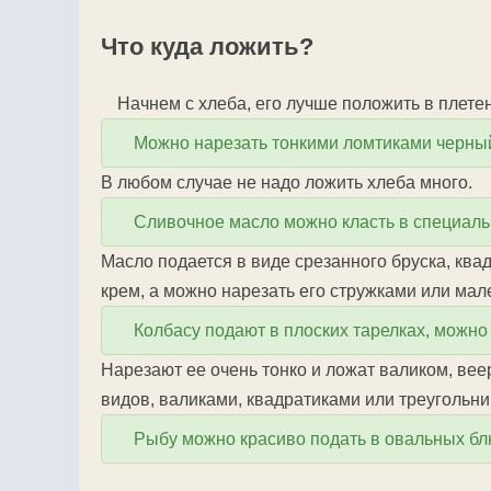
Что куда ложить?
Начнем с хлеба, его лучше положить в плет
Можно нарезать тонкими ломтиками черный,
В любом случае не надо ложить хлеба много.
Сливочное масло можно класть в специаль
Масло подается в виде срезанного бруска, квад
крем, а можно нарезать его стружками или ма
Колбасу подают в плоских тарелках, можн
Нарезают ее очень тонко и ложат валиком, вее
видов, валиками, квадратиками или треугольни
Рыбу можно красиво подать в овальных блю