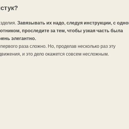
лстук?
изделия.
Завязывать их надо, следуя инструкции, с одно
отником, проследите за тем, чтобы узкая часть была
чень элегантно.
 первого раза сложно. Но, проделав несколько раз эту
движения, и это дело окажется совсем несложным.