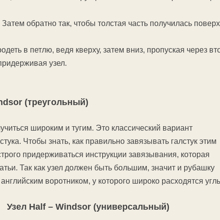
. Затем обратно так, чтобы толстая часть получилась поверх
одеть в петлю, ведя кверху, затем вниз, пропуская через в
придерживая узел.
ndsor (треугольный)
учиться широким и тугим. Это классический вариант
тука. Чтобы знать, как правильно завязывать галстук этим
строго придерживаться инструкции завязывания, которая
атьи. Так как узел должен быть большим, значит и рубашку
 английским воротником, у которого широко расходятся угл
Узел Half – Windsor (универсальный)