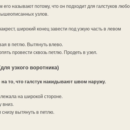
 его называют потому, что он подходит для галстуков любо
вышеописанных узлов.
накрест, широкий конец завести под узкую часть в левом
ая в петлю. Вытянуть влево.
опять провести сквозь петлю. Продеть в узел.
 (для узкого воротника)
на то, что галстук накидывают швом наружу.
 лежала на широкой стороне.
 вниз.
 снизу вытянуть в петлю.