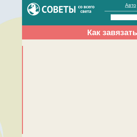
Авто
Найти:
Как завязат