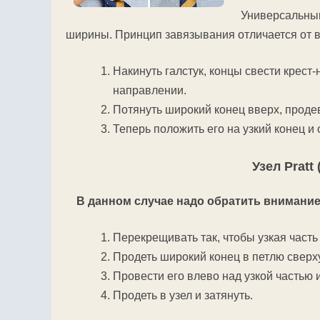
Универсальным
ширины. Принцип завязывания отличается от 
Накинуть галстук, концы свести крест-
направлении.
Потянуть широкий конец вверх, продев
Теперь положить его на узкий конец и 
Узел Pratt
В данном случае надо обратить внимание 
Перекрещивать так, чтобы узкая часть
Продеть широкий конец в петлю сверху
Провести его влево над узкой частью и
Продеть в узел и затянуть.