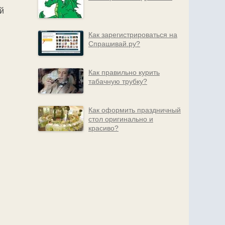
й
Как зарегистрироваться на
Спрашивай.ру?
Как правильно курить
табачную трубку?
Как оформить праздничный
стол оригинально и
красиво?