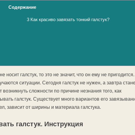
Содержание
3
Как красиво завязать тонкий галстук?
е носит галстук, то это не значит, что он ему не пригодится.
чаются ситуации. Сегодня галстук не нужен, а завтра стан
т возникнуть сложности по причине незнания того, как
ывать галстук. Существует много вариантов его завязывани
ел, зависит от ширины и материала галстука.
вать галстук. Инструкция