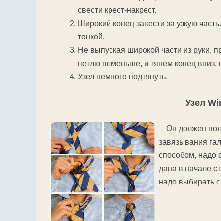
свести крест-накрест.
Широкий конец завести за узкую часть
тонкой.
Не выпуская широкой части из руки, пр
петлю поменьше, и тянем конец вниз, 
Узел немного подтянуть.
Узел Wi
Он должен пол
завязывания галс
способом, надо 
дана в начале ст
надо выбирать с