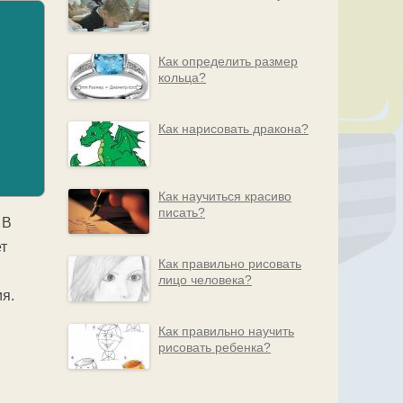
Как определить размер
кольца?
Как нарисовать дракона?
Как научиться красиво
писать?
 В
ет
Как правильно рисовать
лицо человека?
я.
Как правильно научить
рисовать ребенка?