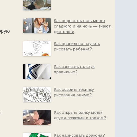
Как перестать есть много
сладкого и на ночь — знают
торую
диетологи
Как правильно научить
рисовать ребенка?
Как завязать галстук
правильно?
Как освоить технику
рисования аниме?
Как открыть банку килек
ы.
двумя ложками и тапком?
Как нарисовать дракона?