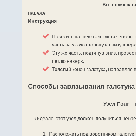
Во время зав
наружу.
Инструкция
Повесить на шею галстук так, чтобы
часть на узкую сторону и снизу вве
Эту же часть, подтянув вниз, прове
петлю наверх.
Толстый конец галстука, направляя в
Способы завязывания галстука
Узел Four – 
В идеале, этот узел должен получиться небр
Расположить под воротником галстук т