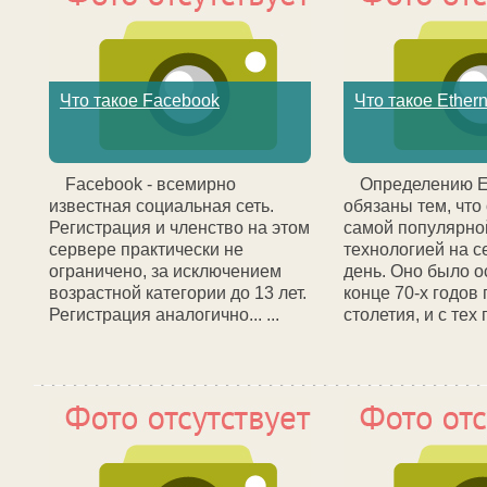
Что такое Facebook
Что такое Ethern
Facebook - всемирно
Определению E
известная социальная сеть.
обязаны тем, что
Регистрация и членство на этом
самой популярно
сервере практически не
технологией на 
ограничено, за исключением
день. Оно было о
возрастной категории до 13 лет.
конце 70-х годов
Регистрация аналогично... ...
столетия, и с тех по