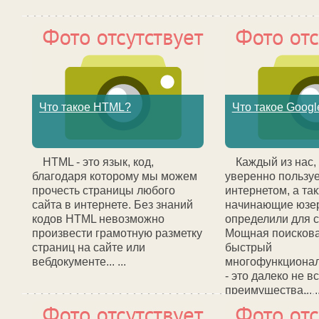
Что такое HTML?
Что такое Googl
HTML - это язык, код,
Каждый из нас, 
благодаря которому мы можем
уверенно пользуе
прочесть страницы любого
интернетом, а та
сайта в интернете. Без знаний
начинающие юзе
кодов HTML невозможно
определили для с
произвести грамотную разметку
Мощная поисков
страниц на сайте или
быстрый
вебдокументе... ...
многофункционал
- это далеко не в
преимущества... ..