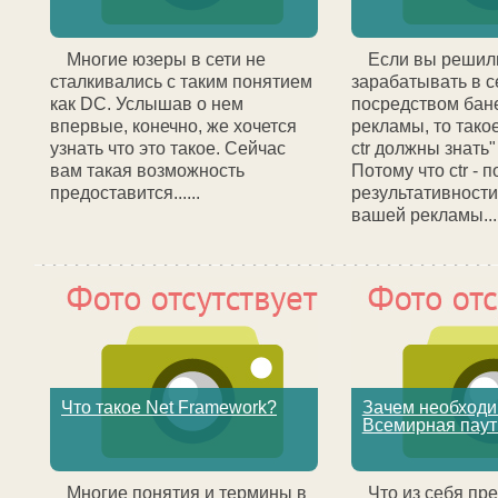
Многие юзеры в сети не
Если вы решил
сталкивались с таким понятием
зарабатывать в с
как DC. Услышав о нем
посредством бан
впервые, конечно, же хочется
рекламы, то тако
узнать что это такое. Сейчас
ctr должны знать"
вам такая возможность
Потому что ctr - 
предоставится......
результативност
вашей рекламы... .
Что такое Net Framework?
Зачем необход
Всемирная паут
Многие понятия и термины в
Что из себя пр