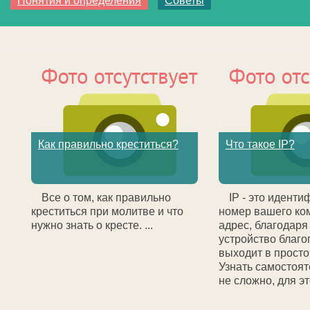
Понятия и определения
Советы
Как правильно креститься?
Что такое IP?
Все о том, как правильно
IP - это идент
креститься при молитве и что
номер вашего ко
нужно знать о кресте. ...
адрес, благодаря
устройство благо
выходит в просто
Узнать самостоят
не сложно, для это