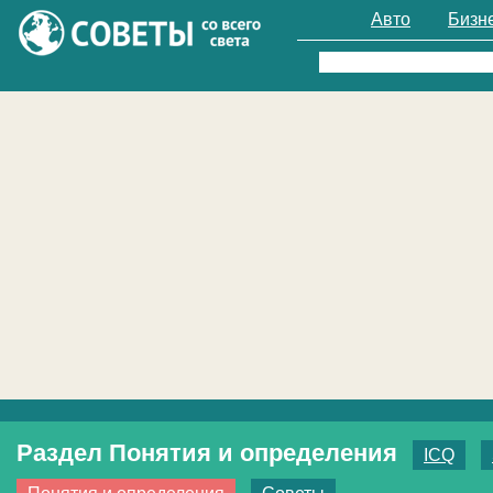
Авто
Бизн
Найти:
Раздел Понятия и определения
ICQ