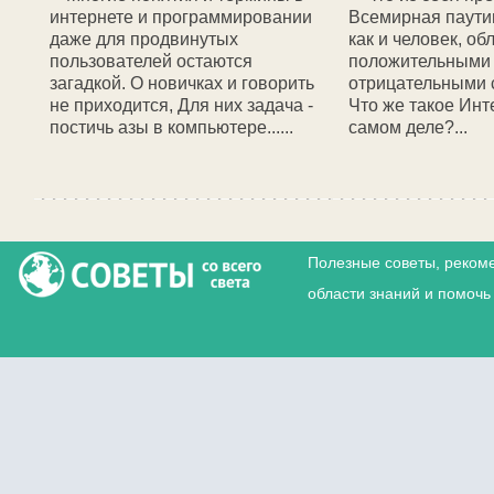
интернете и программировании
Всемирная паути
даже для продвинутых
как и человек, об
пользователей остаются
положительными
загадкой. О новичках и говорить
отрицательными 
не приходится, Для них задача -
Что же такое Инт
постичь азы в компьютере......
самом деле?...
Полезные советы, реком
области знаний и помочь