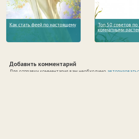
Как стать феей по настоящему
Топ 50 советов по
комнатными расте
Добавить комментарий
Для отправки комментария вам необходимо
авторизовать