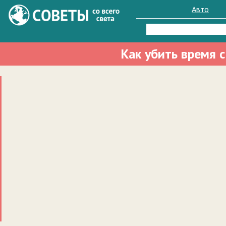
Авто
Найти:
Как убить время с