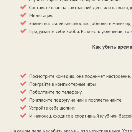
Составьте план на завтрашний день или на выход
Медитация.
Займитесь своей внешностью, обновите маникюр, 
Придумайте себе хобби. Если есть увлечение, то 
Как убить врем
Посмотрите комедию, она поднимет настроение, е
Поиграйте в компьютерные игры.
Поболтайте по телефону.
Пригласите подругу на чай и посплетничайте.
Устройте себе шопинг.
И, наконец, сходите в спортивный клуб или бассей
На самом деле, как убить время – это нехитрая наука. Хот