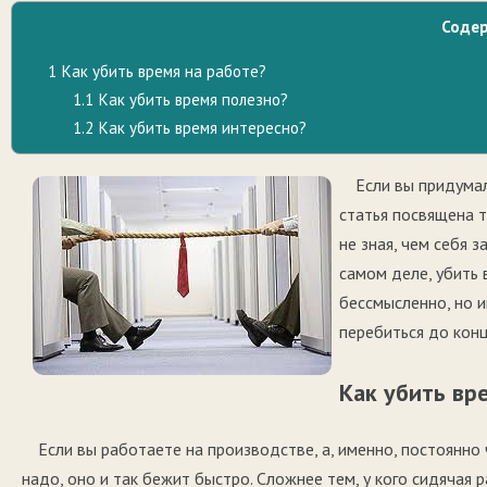
Соде
1
Как убить время на работе?
1.1
Как убить время полезно?
1.2
Как убить время интересно?
Если вы придумал
статья посвящена т
не зная, чем себя з
самом деле, убить 
бессмысленно, но и
перебиться до конц
Как убить вр
Если вы работаете на производстве, а, именно, постоянно 
надо, оно и так бежит быстро. Сложнее тем, у кого сидяча