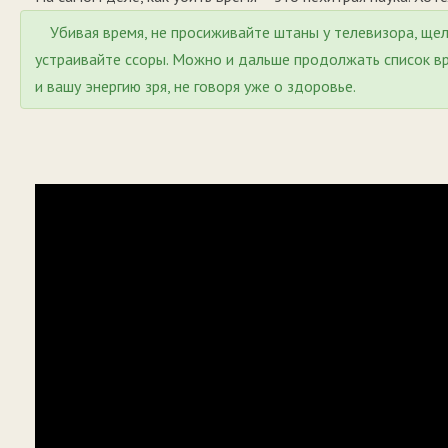
Убивая время, не просиживайте штаны у телевизора, щел
устраивайте ссоры. Можно и дальше продолжать список вр
и вашу энергию зря, не говоря уже о здоровье.