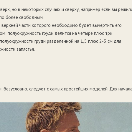
верх, но в некоторых случаях и сверху, например если вы решил
ыло более свободным.
о верхней части которого необходимо будет вычертить его
ом: полуокружность груди делится на четыре плюс три
полуокружности груди разделенной на 1,5 плюс 2-3 см для
жности запястья.
и, безусловно, следует с самых простейших моделей. Для начал