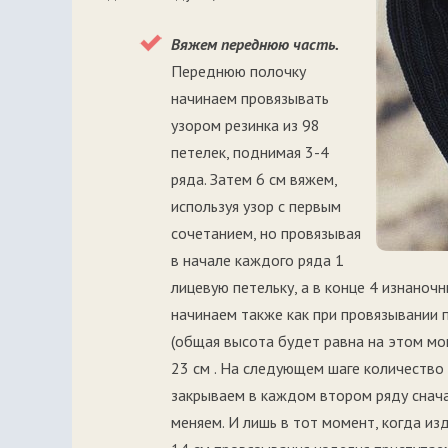
Вяжем переднюю часть.
Переднюю полочку
начинаем провязывать
узором резинка из 98
петелек, поднимая 3-4
ряда. Затем 6 см вяжем,
используя узор с первым
сочетанием, но провязывая
в начале каждого ряда 1
лицевую петельку, а в конце 4 изнаночн
начинаем также как при провязывании 
(общая высота будет равна на этом мо
23 см . На следующем шаге количество 
закрываем в каждом втором ряду сначал
меняем. И лишь в тот момент, когда из