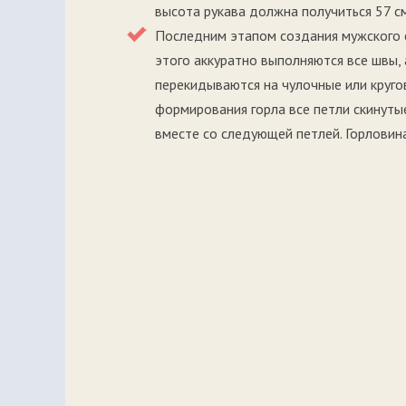
высота рукава должна получиться 57 см
Последним этапом создания мужского 
этого аккуратно выполняются все швы, 
перекидываются на чулочные или круго
формирования горла все петли скинуты
вместе со следующей петлей. Горловина