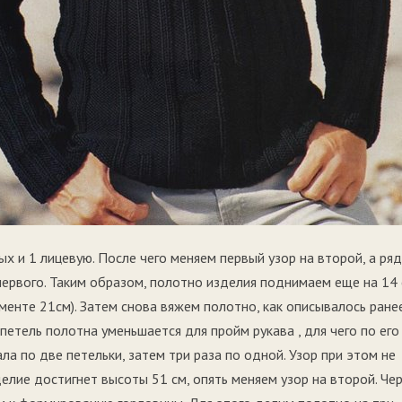
ых и 1 лицевую. После чего меняем первый узор на второй, а ря
первого. Таким образом, полотно изделия поднимаем еще на 14 
менте 21см). Затем снова вяжем полотно, как описывалось ране
петель полотна уменьшается для пройм рукава , для чего по его
а по две петельки, затем три раза по одной. Узор при этом не
делие достигнет высоты 51 см, опять меняем узор на второй. Че