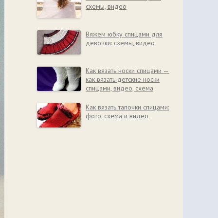
схемы, видео
Вяжем юбку спицами для
девочки: схемы, видео
Как вязать носки спицами —
как вязать детские носки
спицами, видео, схема
Как вязать тапочки спицами:
фото, схема и видео