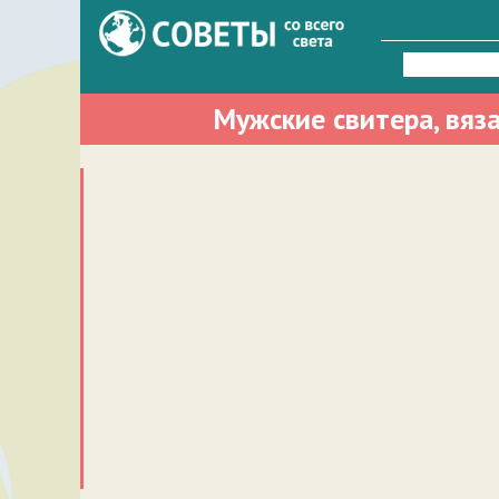
Найти:
Мужские свитера, вяз