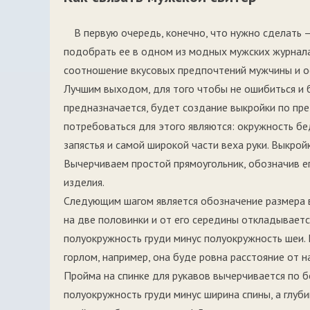
В первую очередь, конечно, что нужно сделать
подобрать ее в одном из модных мужских журнала
соотношение вкусовых предпочтений мужчины и о
Лучшим выходом, для того чтобы не ошибиться и 
предназначается, будет создание выкройки по пр
потребоваться для этого являются: окружность бед
запястья и самой широкой части веха руки. Выкро
Вычерчиваем простой прямоугольник, обозначив ег
изделия.
Следующим шагом является обозначение размера в
на две половинки и от его середины откладываетс
полуокружность груди минус полуокружность шеи. 
горлом, например, она буде ровна расстояние от н
Пройма на спинке для рукавов вычерчивается по б
полуокружность груди минус ширина спины, а глуби