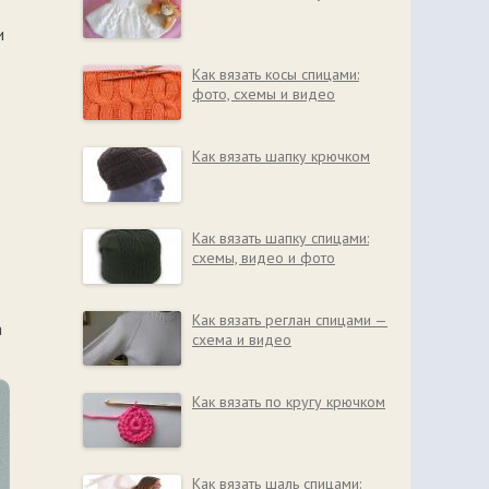
и
Как вязать косы спицами:
фото, схемы и видео
Как вязать шапку крючком
Как вязать шапку спицами:
схемы, видео и фото
Как вязать реглан спицами —
а
схема и видео
Как вязать по кругу крючком
Как вязать шаль спицами: