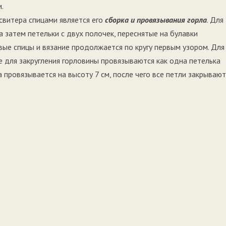
.
свитера спицами является его
сборка и провязывания горла
. Для
а затем петельки с двух полочек, переснятые на булавки
вые спицы и вязание продолжается по кругу первым узором. Для
е для закругления горловины провязываются как одна петелька
 провязывается на высоту 7 см, после чего все петли закрывают