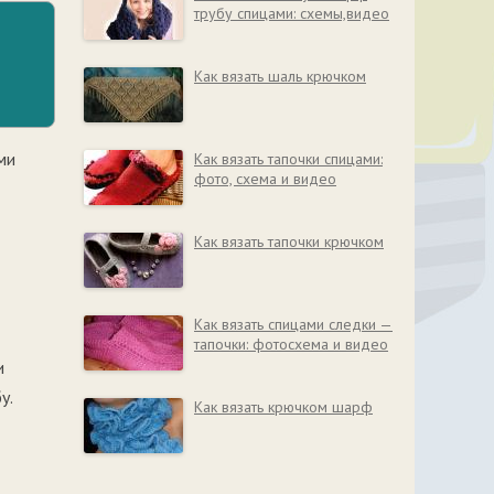
трубу спицами: схемы,видео
Как вязать шаль крючком
ми
Как вязать тапочки спицами:
фото, схема и видео
Как вязать тапочки крючком
Как вязать спицами следки —
тапочки: фотосхема и видео
и
у.
Как вязать крючком шарф