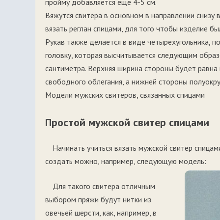
пройму добавляется еще 4-5 см.
Вяжутся свитера в основном в направлении снизу в
вязать реглан спицами, для того чтобы изделие б
Рукав также делается в виде четырехугольника, п
головку, которая высчитывается следующим образ
сантиметра. Верхняя ширина стороны будет равна 
свободного облегания, а нижней стороны полуокру
Модели мужских свитеров, связанных спицами
Простой мужской свитер спицами
Начинать учиться вязать мужской свитер спицам
создать можно, например, следующую модель:
Для такого свитера отличным
выбором пряжи будут нитки из
овечьей шерсти, как, например, в