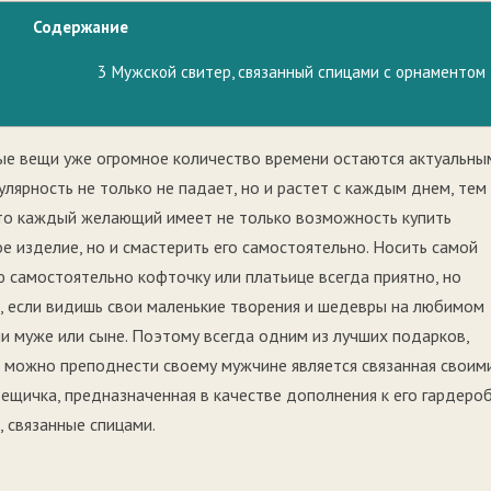
Содержание
3
Мужской свитер, связанный спицами с орнаментом
ые вещи уже огромное количество времени остаются актуальны
улярность не только не падает, но и растет с каждым днем, тем
то каждый желающий имеет не только возможность купить
е изделие, но и смастерить его самостоятельно. Носить самой
ю самостоятельно кофточку или платьице всегда приятно, но
, если видишь свои маленькие творения и шедевры на любимом
ли муже или сыне. Поэтому всегда одним из лучших подарков,
 можно преподнести своему мужчине является связанная своим
вещичка, предназначенная в качестве дополнения к его гардероб
, связанные спицами.