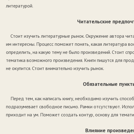
литературой.
Читательские предпо
Стоит изучить литературные рынок. Окружение автора чита
им интересны. Процесс поможет понять, какая литература в
определить, на какую тему не было произведений. Стоит спр
тематика возможного произведения. Книги пишутся для прода
не окупится. Стоит внимательно изучить рынок.
Обязательные пункт
Перед тем, как написать книгу, необходимо изучить спосо
подразумевает свободное письмо. Рамки отсутствуют. Испол
приходит на ум. Поможет создать контур, основу для темати
Влияние произведе