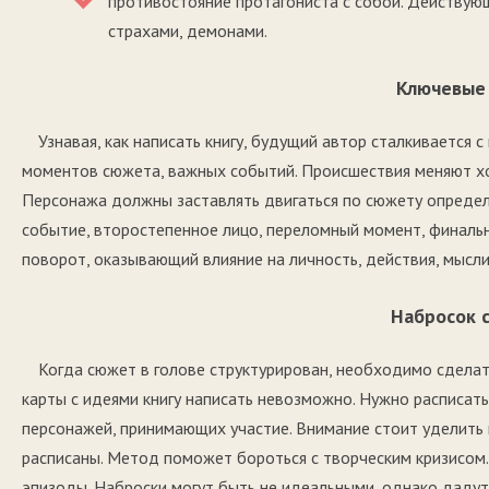
противостояние протагониста с собой. Действую
страхами, демонами.
Ключевые
Узнавая, как написать книгу, будущий автор сталкиваетс
моментов сюжета, важных событий. Происшествия меняют ход
Персонажа должны заставлять двигаться по сюжету опреде
событие, второстепенное лицо, переломный момент, финаль
поворот, оказывающий влияние на личность, действия, мысл
Набросок 
Когда сюжет в голове структурирован, необходимо сделат
карты с идеями книгу написать невозможно. Нужно расписат
персонажей, принимающих участие. Внимание стоит уделить
расписаны. Метод поможет бороться с творческим кризисом.
эпизоды. Наброски могут быть не идеальными, однако дадут