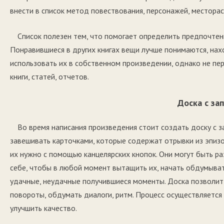
внести в список метод повествования, персонажей, местора
Список полезен тем, что помогает определить предпочтени
Понравившиеся в других книгах вещи лучше понимаются, нах
использовать их в собственном произведении, однако не пе
книги, статей, отчетов.
Доска с за
Во время написания произведения стоит создать доску с за
завешивать карточками, которые содержат отрывки из эпизо
их нужно с помощью канцелярских кнопок. Они могут быть р
себе, чтобы в любой момент вытащить их, начать обдумыва
удачные, неудачные получившиеся моменты. Доска позволит 
повороты, обдумать диалоги, ритм. Процесс осуществляется 
улучшить качество.