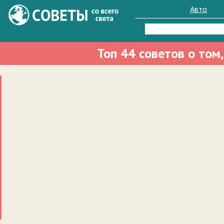
Авто
Найти:
Топ 44 советов о том,