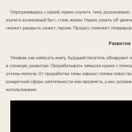
Определившись с идеей, нужно изучить тему досконально.
изучить возможный быт, стиль жизни. Нужно узнать об увлече
сможет раскрыть сюжет, героев. Процесс поможет генериров
Развитие
Узнавая, как написать книгу, будущий писатель обнаружи
в сложную, развитую. Прорабатывать замысел нужно с помо
учтены мелочи. От проработки темы зависит логика повество
конкретной сферы деятельности или предмета, у них должны
использовании.