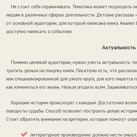
Не стоит себя ограничивать. Тематика может подходить н
людям в различных сферах деятельности. Детские рассказы
от основной аудитории, для которой написана книга. Анали
доступно написать о событиях.
Актуальность
Помимо целевой аудитории, нужно учесть актуальность те
тратить деньги на покупку книги. Писателю есть, что расска
или специализированной для узкого круга, для кого пишется 
как измениться его жизнь. Нельзя угодить всем. Зацикливаться
Хорошие истории происходят с каждым. Достаточно вспом
повороты судьбы. Способ позволит построить целую историю,
Стоит обратить внимание на критерии, которые помогут опр
литературное произведение должно нести смысл