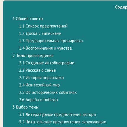
Соде
1
Общие советы
1.1
Список предпочтений
1.2
Доска с записками
1.3
Предварительная тренировка
1.4
Воспоминания и чувства
2
Темы произведения
2.1
Создание автобиографии
2.2
Рассказ о семье
2.3
История персонажа
2.4
Фэнтезийный мир
2.5
Об исторических событиях
2.6
Борьба и победа
3
Выбор темы
3.1
Литературные предпочтения автора
3.2
Читательские предпочтения окружающих