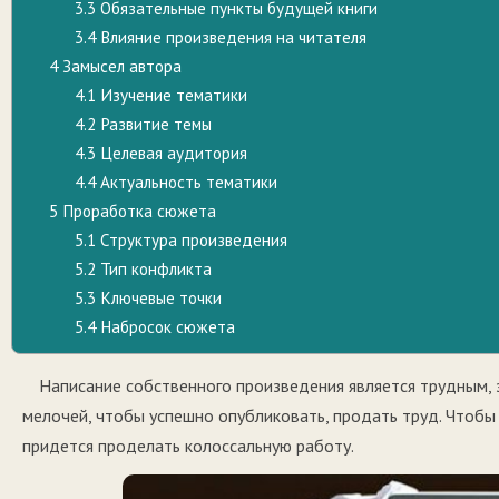
3.3
Обязательные пункты будущей книги
3.4
Влияние произведения на читателя
4
Замысел автора
4.1
Изучение тематики
4.2
Развитие темы
4.3
Целевая аудитория
4.4
Актуальность тематики
5
Проработка сюжета
5.1
Структура произведения
5.2
Тип конфликта
5.3
Ключевые точки
5.4
Набросок сюжета
Написание собственного произведения является трудным,
мелочей, чтобы успешно опубликовать, продать труд. Чтобы 
придется проделать колоссальную работу.