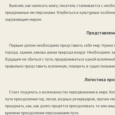
Выясняя, как написать книгу, писатель сталкивается с нео
придуманные им персонажи. Углубиться в культурные особен
окружающим миром.
Представлен
Первым делом необходимо представить себе мир. Нужно по
города, здания, какова дикая природа вокруг. Необходимо з
будущем не сбиться с пути, придерживаться одной вселенно
правильно представить вселенную, поверить в существовани
Логистика пр
Стоит подумать о возможностях передвижения в мире. Ко
пути преодоления гор, лесов, водных резервуаров, прочих м
придумать, как, как долго придётся преодолевать те или ин
времени преодоления персонажами пути.