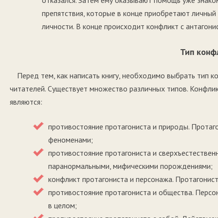
отказался. Затем ему оказывают помощь уже знако
препятствия, которые в конце приобретают личный
личности. В конце происходит конфликт с антагони
Тип конф
Перед тем, как написать книгу, необходимо выбрать тип к
читателей. Существует множество различных типов. Конфли
являются:
противостояние протагониста и природы. Протаг
феноменами;
противостояние протагониста и сверхъестественн
паранормальными, мифическими порождениями;
конфликт протагониста и персонажа. Протагонист
противостояние протагониста и общества. Перс
в целом;