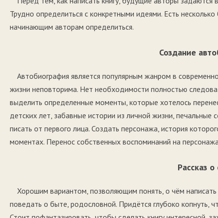
Перед тем, как написать книгу, будущие авторы задаются
Трудно определиться с конкретными идеями. Есть несколько
начинающим авторам определиться.
Создание авт
Автобиография является популярным жанром в современно
жизни неповторима. Нет необходимости полностью следова
выделить определенные моменты, которые хотелось перенес
детских лет, забавные истории из личной жизни, печальные 
писать от первого лица. Создать персонажа, история котор
моментах. Перенос собственных воспоминаний на персонажа 
Рассказ о
Хорошим вариантом, позволяющим понять, о чём написать к
поведать о быте, родословной. Придётся глубоко копнуть, 
Стоит пофантазировать, чтобы сделать книгу интересной, з