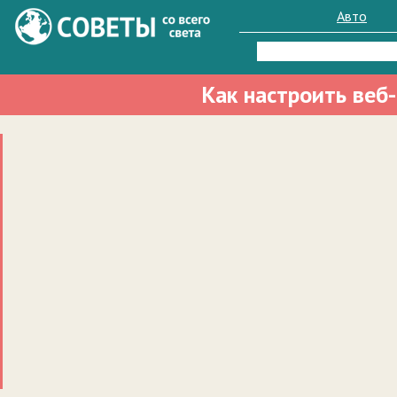
Авто
Найти:
Как настроить веб