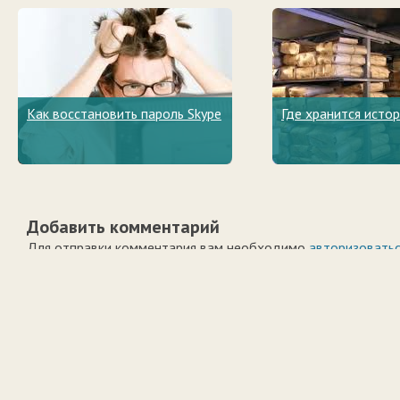
Как восстановить пароль Skype
Где хранится истор
Добавить комментарий
Для отправки комментария вам необходимо
авторизовать