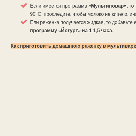
Если имеется программа
«Мультиповар»,
то 
о
90
С, проследите, чтобы молоко не кипело, и
Ели ряженка получается жидкая, то добавьте 
программу «Йогурт» на 1-1,5 часа.
Как приготовить домашнюю ряженку в мультивар