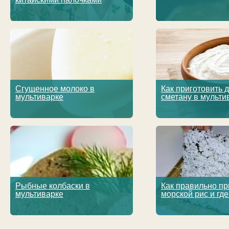
Сгущенное молоко в
Как приготовить
мультиварке
сметану в мульти
Рыбные колбаски в
Как правильно пр
мультиварке
морской рис и где