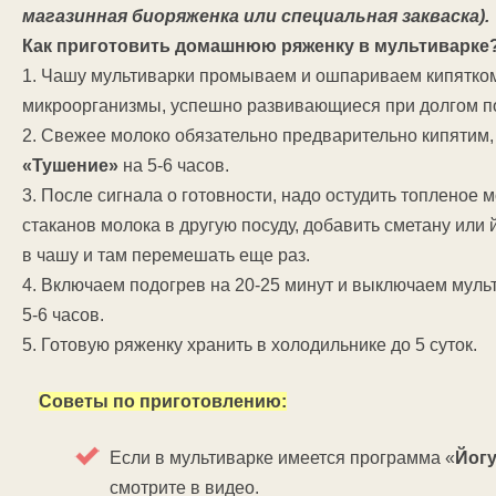
магазинная биоряженка или специальная закваска).
Как приготовить домашнюю ряженку в мультиварке
1. Чашу мультиварки промываем и ошпариваем кипятком
микроорганизмы, успешно развивающиеся при долгом п
2. Свежее молоко обязательно предварительно кипятим
«Тушение»
на 5-6 часов.
3. После сигнала о готовности, надо остудить топленое 
стаканов молока в другую посуду, добавить сметану или
в чашу и там перемешать еще раз.
4. Включаем подогрев на 20-25 минут и выключаем муль
5-6 часов.
5. Готовую ряженку хранить в холодильнике до 5 суток.
Советы по приготовлению:
Если в мультиварке имеется программа «
Йогу
смотрите в видео.