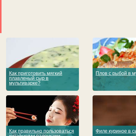
Как приготовить мягкий
Плов с рыбой в м
плавленый сыр в
мультиварке?
Как правильно пользоваться
Филе куриное в 
китайскими палочками