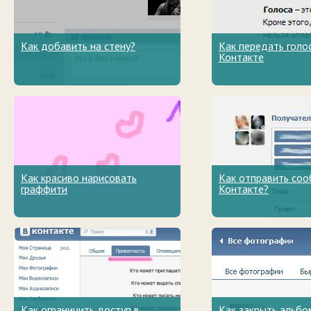
Как добавить на стену?
Как передать голо
Контакте
Как красиво нарисовать
Как отправить соо
граффити
Контакте?
Как ограничить доступ в
Как закрыть альбо