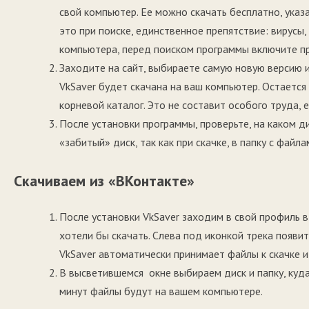
свой компьютер. Ее можно скачать бесплатно, указ
это при поиске, единственное препятствие: вирусы
компьютера, перед поиском программы включите пр
Заходите на сайт, выбираете самую новую версию и
VkSaver будет скачана на ваш компьютер. Остается
корневой каталог. Это не составит особого труда, 
После установки программы, проверьте, на каком д
«забитый» диск, так как при скачке, в папку с фай
Скачиваем из «ВКонтакте»
После установки VkSaver заходим в свой профиль 
хотели бы скачать. Слева под иконкой трека появи
VkSaver автоматически принимает файлы к скачке и
В высветившемся окне выбираем диск и папку, куда
минут файлы будут на вашем компьютере.