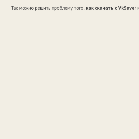
Так можно решить проблему того,
как скачать с VkSave
r