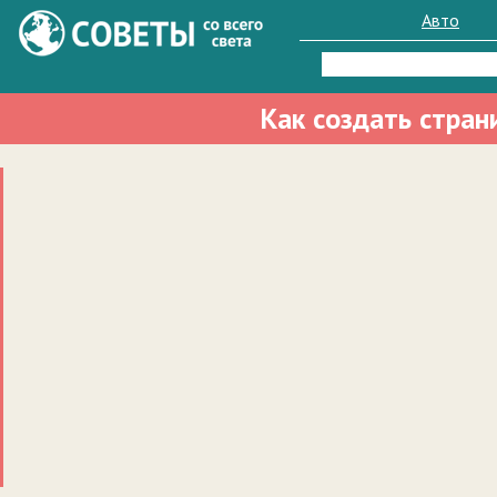
Авто
Найти:
Как создать стран