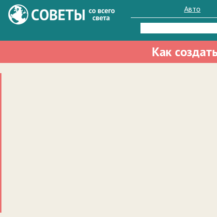
Авто
Найти:
Как создат