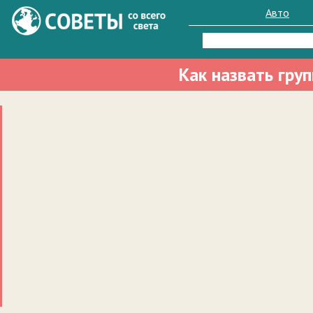
Авто
Найти:
Как назвать гру