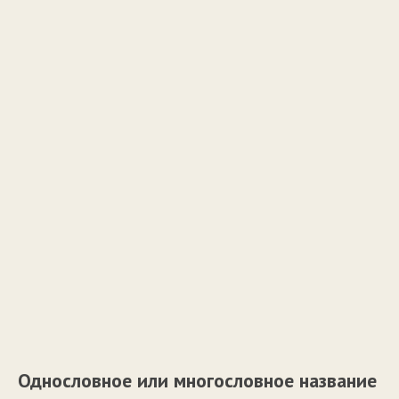
Однословное или многословное название