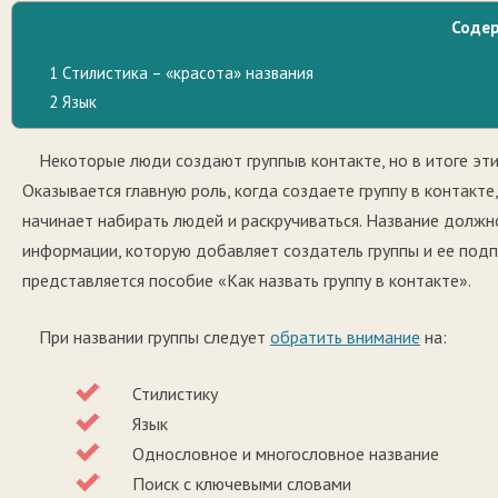
Соде
1
Стилистика – «красота» названия
2
Язык
Некоторые люди создают группыв контакте, но в итоге эт
Оказывается главную роль, когда создаете группу в контакт
начинает набирать людей и раскручиваться. Название должно
информации, которую добавляет создатель группы и ее подпи
представляется пособие «Как назвать группу в контакте».
При названии группы следует
обратить внимание
на:
Стилистику
Язык
Однословное и многословное название
Поиск с ключевыми словами