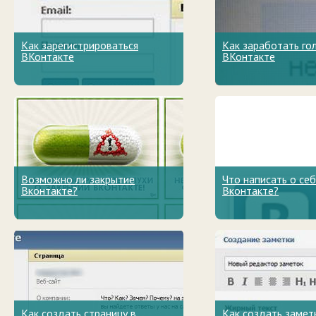
Как зарегистрироваться
Как заработать го
ВКонтакте
ВКонтакте
Возможно ли закрытие
Что написать о се
Вконтакте?
Вконтакте?
Как создать страницу в
Как создать замет