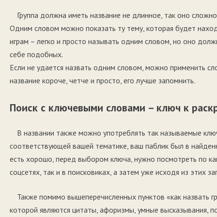
Группа должна иметь название не длинное, так оно сложно
Одним словом можно показать ту тему, которая будет находи
играм – легко и просто называть одним словом, но оно дол
себе подобных.
Если не удается назвать одним словом, можно применить слов
название короче, четче и просто, его лучше запомнить.
Поиск с ключевыми словами – ключ к раск
В названии также можно употреблять так называемые ключ
соответствующей вашей тематике, ваш паблик был в найденн
есть хорошо, перед выбором ключа, нужно посмотреть по ка
соцсетях, так и в поисковиках, а затем уже исходя из этих з
Также помимо вышеперечисленных пунктов «как назвать гру
которой являются цитаты, афоризмы, умные высказывания, по