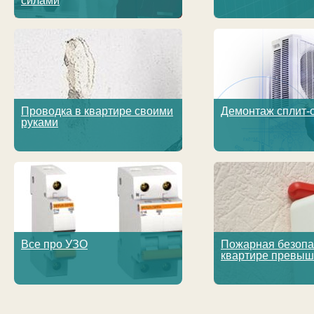
силами
Проводка в квартире своими
Демонтаж сплит-
руками
Все про УЗО
Пожарная безопа
квартире превыше