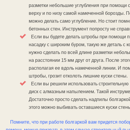
разметки небольшие углубления при помощи са
верху и по низу самой намеченной борозды. 
можно делать само углубление. Но стоит помн
бетонных стен. Инструмент попросту не справи
Если вы будете делать штробы при помощи п
насадку с широким буром, такую же деталь с к
нужно сделать по всей длине разметки неболь
на расстоянии 15 мм друг от друга. После э
располагая ее вдоль намеченной линии. И по
штробы, грозит отколоть лишние куски стены.
Если вы решили использовать строительную б
диск с алмазным напылением. Такой инструмен
Достаточно просто сделать надпилы болгаркой
этого можно выбивать оставшиеся куски стен
Помните, что при работе болгаркой вам придется поб
помощь можно призвать в этом случае строительный пыл