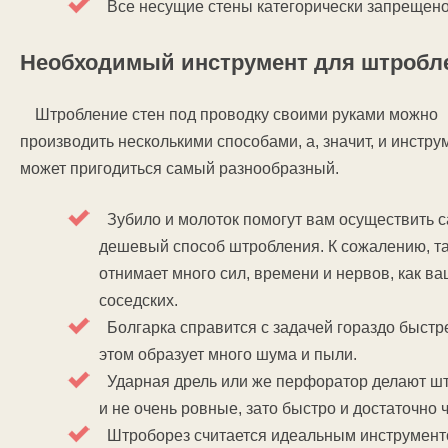
Все несущие стены категорически запрещено
Необходимый инструмент для штробл
Штробление стен под проводку своими руками можно
производить несколькими способами, а, значит, и инстру
может пригодиться самый разнообразный.
Зубило и молоток помогут вам осуществить 
дешевый способ штробления. К сожалению, т
отнимает много сил, времени и нервов, как ваш
соседских.
Болгарка справится с задачей гораздо быстре
этом образует много шума и пыли.
Ударная дрель или же перфоратор делают ш
и не очень ровные, зато быстро и достаточно ч
Штроборез считается идеальным инструмент