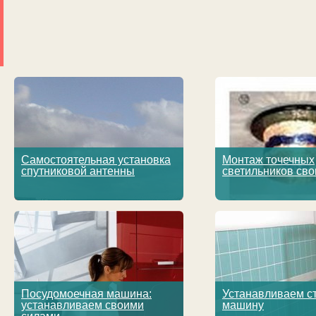
Самостоятельная установка
Монтаж точечных
спутниковой антенны
светильников св
Посудомоечная машина:
Устанавливаем с
устанавливаем своими
машину