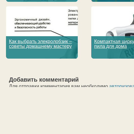
Как выбрать элекролобзик –
Компактная цирк
советы домашнему мастеру
пила для дома
Добавить комментарий
Для отправки комментария вам необходимо
авторизов