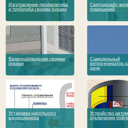
Изготовление профилегиба
Светодизайн жил
и трубогиба своими руками
помещений
Видеонаблюдение своими
Самодельный
руками
ветрогенератор д
дачи
Установка напольного
Устройство автом
кондиционера
отключения бойл