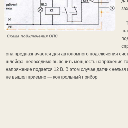
да
за
шл
Схема подключения ОПС
по
сп
она предназначается для автономного подключения сист
шлейфа, необходимо выяснить мощность напряжения тока
напряжение подается 12 В. В этом случае датчик нельзя
не вышел приемно — контрольный прибор.