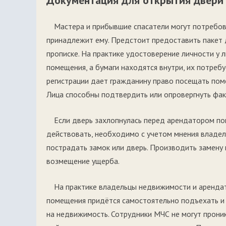
Документация для открытия двери
Мастера и прибывшие спасатели могут потребов
принадлежит ему. Предстоит предоставить пакет 
прописке. На практике удостоверение личности у 
помещения, а бумаги находятся внутри, их потреб
регистрации дает гражданину право посещать пом
Лица способны подтвердить или опровергнуть фак
Если дверь захлопнулась перед арендатором пом
действовать, необходимо с учетом мнения владел
пострадать замок или дверь. Производить замену 
возмещение ущерба.
На практике владельцы недвижимости и аренда
помещения придётся самостоятельно подъехать 
на недвижимость. Сотрудники МЧС не могут проник