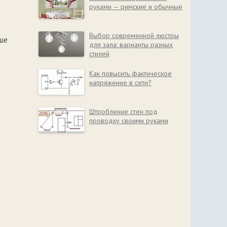
руками — римские и обычные
Выбор современной люстры
ше
для зала: варианты разных
стилей
Как повысить фактическое
напряжение в сети?
Штробление стен под
проводку своими руками