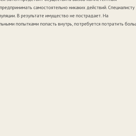
 предпринимать самостоятельно никаких действий. Специалисту
уляции. В результате имущество не пострадает. На
ьными попытками попасть внутрь, потребуется потратить боль