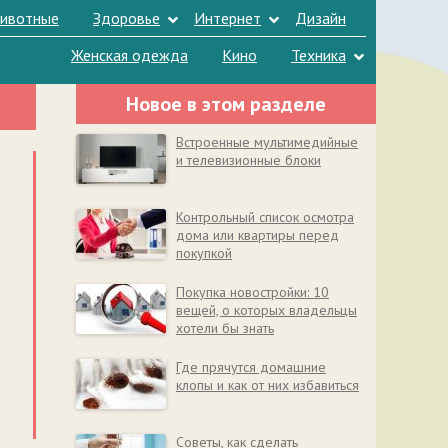
ивотные
Здоровье
Интернет
Дизайн
Женская одежда
Кино
Техника
Новое в этом разделе
Встроенные мультимедийные
и телевизионные блоки
Контрольный список осмотра
дома или квартиры перед
покупкой
Покупка новостройки: 10
вещей, о которых владельцы
хотели бы знать
Где прячутся домашние
клопы и как от них избавиться
Советы, как сделать