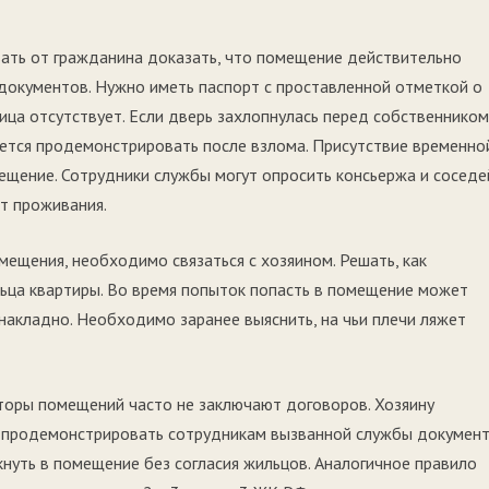
ать от гражданина доказать, что помещение действительно
документов. Нужно иметь паспорт с проставленной отметкой о
лица отсутствует. Если дверь захлопнулась перед собственником
уется продемонстрировать после взлома. Присутствие временно
ещение. Сотрудники службы могут опросить консьержа и соседе
т проживания.
ещения, необходимо связаться с хозяином. Решать, как
ьца квартиры. Во время попыток попасть в помещение может
накладно. Необходимо заранее выяснить, на чьи плечи ляжет
торы помещений часто не заключают договоров. Хозяину
и продемонстрировать сотрудникам вызванной службы докумен
нуть в помещение без согласия жильцов. Аналогичное правило