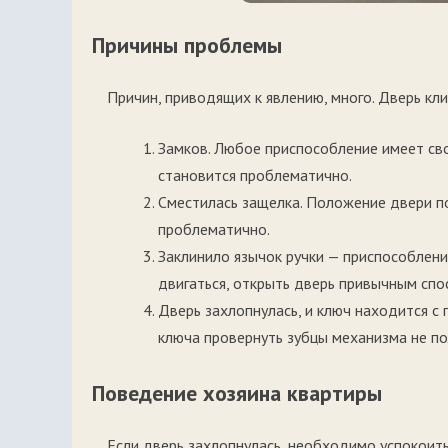
Причины проблемы
Причин, приводящих к явлению, много. Дверь кли
Замков. Любое приспособление имеет сво
становится проблематично.
Сместилась защелка. Положение двери по
проблематично.
Заклинило язычок ручки — приспособлени
двигаться, открыть дверь привычным спо
Дверь захлопнулась, и ключ находится с
ключа провернуть зубцы механизма не по
Поведение хозяина квартиры
Если дверь захлопнулась, необходимо успокоит