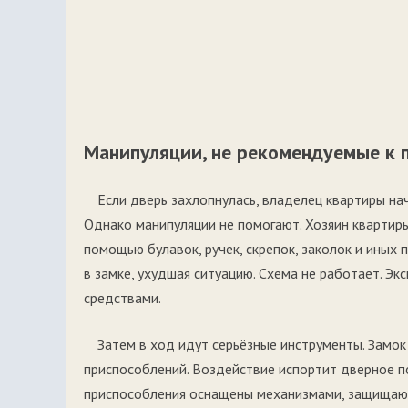
Манипуляции, не рекомендуемые к
Если дверь захлопнулась, владелец квартиры нач
Однако манипуляции не помогают. Хозяин квартир
помощью булавок, ручек, скрепок, заколок и иных
в замке, ухудшая ситуацию. Схема не работает. Э
средствами.
Затем в ход идут серьёзные инструменты. Замо
приспособлений. Воздействие испортит дверное п
приспособления оснащены механизмами, защища