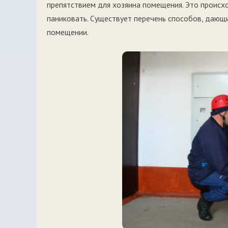
препятствием для хозяина помещения. Это происход
паниковать. Существует перечень способов, дающ
помещении.