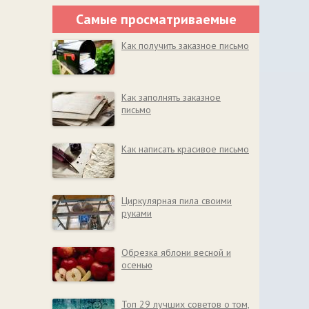
Самые просматриваемые
Как получить заказное письмо
Как заполнять заказное
письмо
Как написать красивое письмо
Циркулярная пила своими
руками
Обрезка яблони весной и
осенью
Топ 29 лучших советов о том,