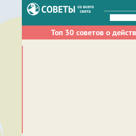
Найти:
Топ 30 советов о дейст