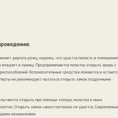
 проведению
инает дергать ручку, надеясь, что удастся попасть в помещение
ы впадает в панику. Предпринимаются попытки открыть дверь с
 приспособлений. Вспомогательные средства ломаются и остаютс
ксперты не рекомендуют пытаться открыть замок подручными
к пытаются открыть при помощи топора, молотка и иных
олотно. Открыть замок самостоятельно не удастся. Современны
ющими механизмами.