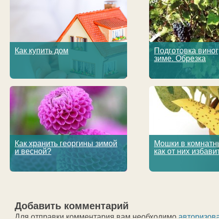
Как купить дом
Подготовка виног
зиме. Обрезка
Как хранить георгины зимой
Мошки в комнатны
и весной?
как от них избави
Добавить комментарий
Для отправки комментария вам необходимо
авторизов