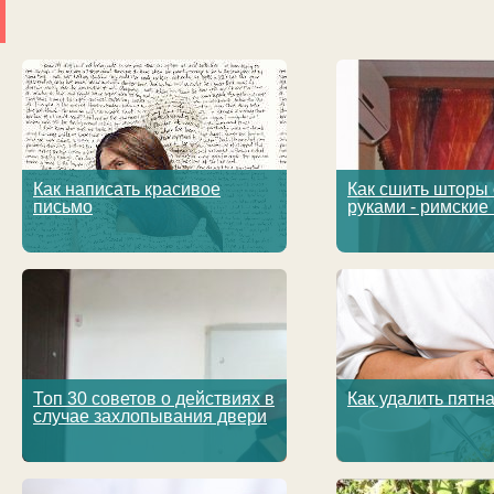
Как написать красивое
Как сшить шторы
письмо
руками - римские
Топ 30 советов о действиях в
Как удалить пятн
случае захлопывания двери