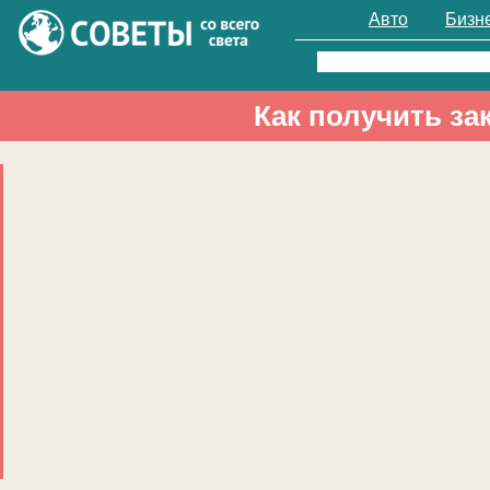
Авто
Бизн
Найти:
Как получить за