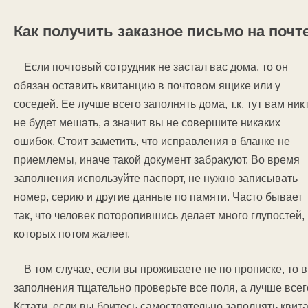
Как получить заказное письмо на почт
Если почтовый сотрудник не застал вас дома, то он
обязан оставить квитанцию в почтовом ящике или у
соседей. Ее лучше всего заполнять дома, т.к. тут вам ник
не будет мешать, а значит вы не совершите никаких
ошибок. Стоит заметить, что исправления в бланке не
приемлемы, иначе такой документ забракуют. Во время
заполнения используйте паспорт, не нужно записывать
номер, серию и другие данные по памяти. Часто бывает
так, что человек поторопившись делает много глупостей,
которых потом жалеет.
В том случае, если вы проживаете не по прописке, то 
заполнения тщательно проверьте все поля, а лучше всего
Кстати, если вы боитесь самостоятельно заполнять квит