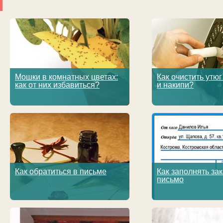
Мошки в комнатных цветах:
Как очистить утюг
как от них избавиться?
и накипи?
Как обратиться в письме
Как заполнять за
письмо