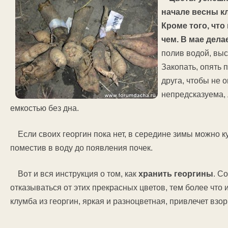
начале весны кл
Кроме того, что
чем. В мае дел
полив водой, вы
Закопать, опять 
друга, чтобы не о
непредсказуема, 
емкостью без дна.
Если своих георгин пока нет, в середине зимы можно к
поместив в воду до появления почек.
Вот и вся инструкция о том, как
хранить георгины
. С
отказываться от этих прекрасных цветов, тем более что 
клумба из георгин, яркая и разноцветная, привлечет взо