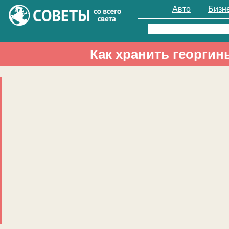
Авто
Бизн
Найти:
Как хранить георгин