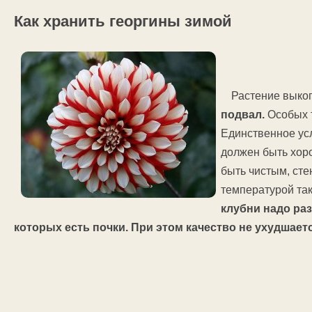
Как хранить георгины зимой
Растение выко
подвал.
Особых т
Единственное усл
должен быть хор
быть чистым, сте
температурой та
клубни надо ра
которых есть почки. При этом качество не ухудшаетс