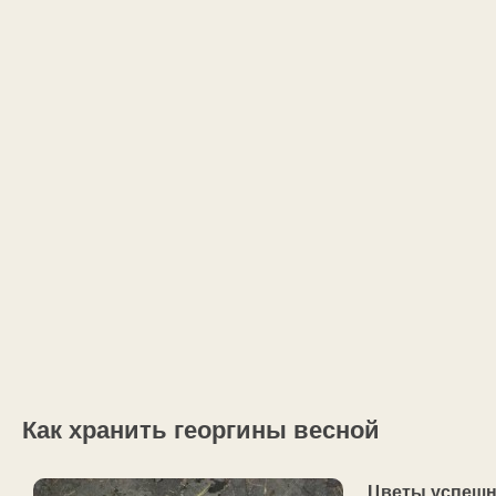
Как хранить георгины весной
Цветы успешн