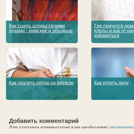
Как сшить шторы своими
Где прячутся до
руками - римские и обычные
клопы и как от ни
избавиться
Как удалить пятна на одежде
Как купить дачу
Добавить комментарий
Для отправки комментария вам необходимо
авторизов