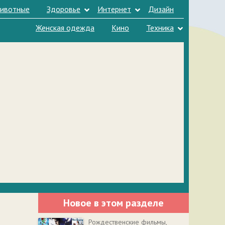
ивотные
Здоровье
Интернет
Дизайн
Женская одежда
Кино
Техника
Новое в этом разделе
Рождественские фильмы,