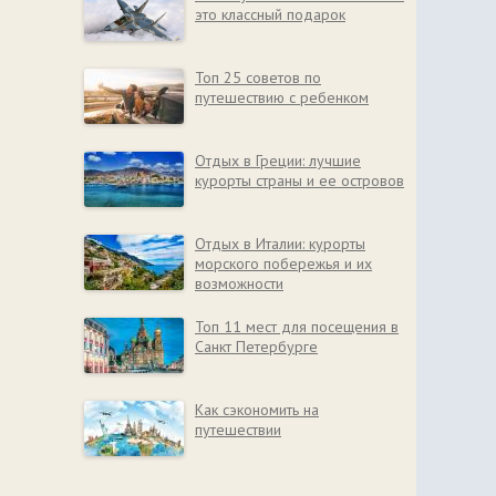
это классный подарок
Топ 25 советов по
путешествию с ребенком
Отдых в Греции: лучшие
курорты страны и ее островов
Отдых в Италии: курорты
морского побережья и их
возможности
Топ 11 мест для посещения в
Санкт Петербурге
Как сэкономить на
путешествии