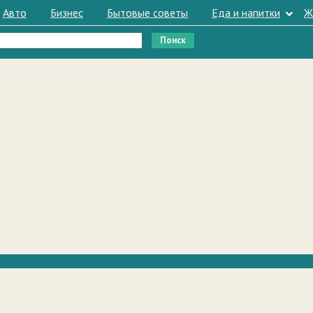
Авто
Бизнес
Бытовые советы
Еда и напитки
Ж