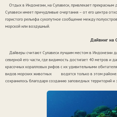
Отдых в Индонезии, на Сулавеси, привлекает прекрасным 
Сулавеси имеет причудливые очертания – от его центра отх
гористого рельефа сухопутное сообщение между полуостров
морской или воздушный.
Дайвинг на 
Дайверы считают Сулавеси лучшим местом в Индонезии дл
северной его части, где видимость достигает 40 метров и 
красочных коралловых рифов с их удивительными обитателям
видов морских животных водятся только в этом районе. 
сохранилось благодаря созданию заповедных территорий и 