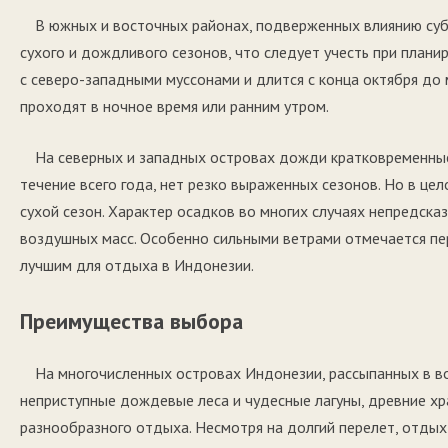
В южных и восточных районах, подверженных влиянию суб
сухого и дождливого сезонов, что следует учесть при план
с северо-западными муссонами и длится с конца октября до
проходят в ночное время или ранним утром.
На северных и западных островах дожди кратковременные
течение всего года, нет резко выраженных сезонов. Но в ц
сухой сезон. Характер осадков во многих случаях непредска
воздушных масс. Особенно сильными ветрами отмечается пе
лучшим для отдыха в Индонезии.
Преимущества выбора
На многочисленных островах Индонезии, рассыпанных в в
неприступные дождевые леса и чудесные лагуны, древние хр
разнообразного отдыха. Несмотря на долгий перелет, отдых