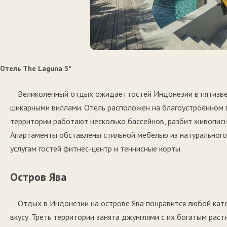
Отель Тhe Laguna 5*
Великолепный отдых ожидает гостей Индонезии в пятизв
шикарными виллами. Отель расположен на благоустроенном 
территории работают несколько бассейнов, разбит живоп
Апартаменты обставлены стильной мебелью из натурального 
услугам гостей фитнес-центр и теннисные корты.
Остров Ява
Отдых в Индонезии на острове Ява понравится любой кате
вкусу. Треть территории занята джунглями с их богатым ра