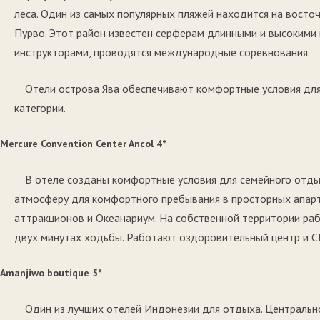
леса. Один из самых популярных пляжей находится на восто
Пурво. Этот район известен серферам длинными и высокими
инструкторами, проводятся международные соревнования.
Отели острова Ява обеспечивают комфортные условия для
категории.
Mercure Convention Center Ancol 4*
В отеле созданы комфортные условия для семейного отдых
атмосферу для комфортного пребывания в просторных апар
аттракционов и Океанариум. На собственной территории раб
двух минутах ходьбы. Работают оздоровительный центр и С
Amanjiwo boutique 5*
Один из лучших отелей Индонезии для отдыха. Центральн