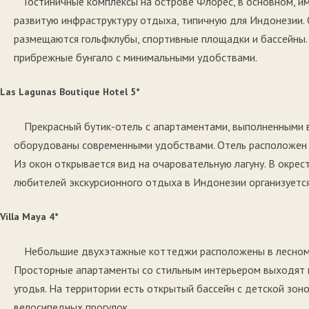
Гостиничные комплексы на острове Флорес, в основном, и
развитую инфраструктуру отдыха, типичную для Индонезии.
размещаются гольфклубы, спортивные площадки и бассейны.
прибрежные бунгало с минимальными удобствами.
Las Lagunas Boutique Hotel 5*
Прекрасный бутик-отель с апартаментами, выполненными в
оборудованы современными удобствами. Отель расположен в
Из окон открывается вид на очаровательную лагуну. В окрес
любителей экскурсионного отдыха в Индонезии организуе
Villa Maya 4*
Небольшие двухэтажные коттеджи расположены в лесном 
Просторные апартаменты со стильным интерьером выходят н
угодья. На территории есть открытый бассейн с детской зон
велосипедных прогулок.