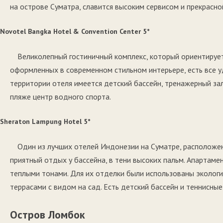
на острове Суматра, славится высоким сервисом и прекрасно
Novotel Bangka Hotel & Convention Center 5*
Великолепный гостиничный комплекс, который ориентируетс
оформленных в современном стильном интерьере, есть все у
территории отеля имеется детский бассейн, тренажерный зал
пляже центр водного спорта.
Sheraton Lampung Hotel 5*
Один из лучших отелей Индонезии на Суматре, расположен
приятный отдых у бассейна, в тени высоких пальм. Апартам
теплыми тонами. Для их отделки были использованы эколог
террасами с видом на сад. Есть детский бассейн и теннисные
Остров Ломбок