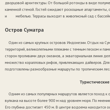
дворцовой архитектуры. От большой ротонды в виде полумес
каменной стеной. Гостей ожидают роскошные апартаменты, 
и мебелью. Террасы выходят в живописный сад с бассейн
Остров Суматра
Один из самых крупных островов Индонезии. Отдых на Су
территорий, великолепными пляжами с темным песком и памя
сторон проливами двух океанов, а экваториальная линия дел
множество коралловых рифов, привлекающих дайверов. Для
подготовлены разнообразные маршруты по тропическим лес
Туристически
Одним из самых популярных маршрутов является поход к о
вулкана на высоте более 900 м над уровнем моря. По мнению
Его глубина достигает 450 м. В центре водоема находится 