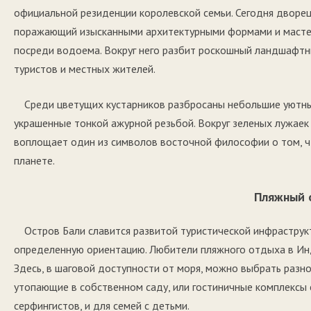
официальной резиденции королевской семьи. Сегодня дворец
поражающий изысканными архитектурными формами и масте
посреди водоема. Вокруг него разбит роскошный ландшафт
туристов и местных жителей.
Среди цветущих кустарников разбросаны небольшие уютны
украшенные тонкой ажурной резьбой. Вокруг зеленых лужаек
воплощает один из символов восточной философии о том, ч
планете.
Пляжный 
Остров Бали славится развитой туристической инфраструк
определенную ориентацию. Любители пляжного отдыха в Ин
Здесь, в шаговой доступности от моря, можно выбрать разн
утопающие в собственном саду, или гостиничные комплексы 
серфингистов, и для семей с детьми.