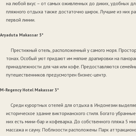
на любой вкус – от самых оживленных до диких, удобных д
пляжного отдыха также достаточно широк. Лучшие из них ра
первой линии.
Aryaduta Makassar 5*
Престижный отель, расположенный у самого моря. Прост
тонах. Особый уют придают им мягкие драпировки на панора
принадлежности для чая или кофе. Предоставляются семейны
путешественников предусмотрен бизнес-центр.
M-Regency Hotel Makassar 3*
Среди курортных отелей для отдыха в Индонезии выделяе
историческое здание викторианского стиля. Богато убранн
них есть мини-бар и кофеварка. До собственного пляжа 5 ми
массажа и сауну. Поблизости расположены Парк аттракционо