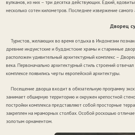
вулканов, из них – три десятка действующих. Едкий, ядовиты
несколько сотен километров. Последнее извержение самого а
Дворец с
Туристов, желающих во время отдыха в Индонезии познак
древние индуистские и буддистские храмы и старинные дво
расположен удивительный архитектурный комплекс – Дворец 
века. Первоначально архитектурный стиль строений отвечал
комплексе появились черты европейской архитектуры.
Посещение дворца входит в обязательную программу экску
занимает обширную территорию и окружен крепостной стено
постройки комплекса представляют собой просторные терра
закреплен на мраморных столбах. Особой роскошью отличае
золотым орнаментом.