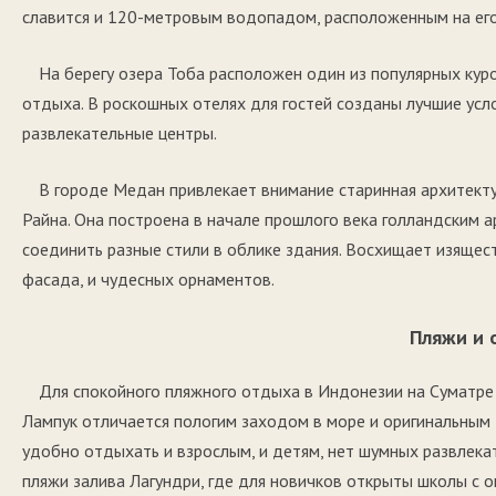
славится и 120-метровым водопадом, расположенным на его
На берегу озера Тоба расположен один из популярных ку
отдыха. В роскошных отелях для гостей созданы лучшие усл
развлекательные центры.
В городе Медан привлекает внимание старинная архитек
Райна. Она построена в начале прошлого века голландским 
соединить разные стили в облике здания. Восхищает изящес
фасада, и чудесных орнаментов.
Пляжи и 
Для спокойного пляжного отдыха в Индонезии на Суматре
Лампук отличается пологим заходом в море и оригинальным 
удобно отдыхать и взрослым, и детям, нет шумных развлек
пляжи залива Лагундри, где для новичков открыты школы с 