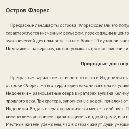
Остров Флорес
Прекрасные ландшафты острова Флорес сделали его попу
характеризуется низменным рельефом, переходящим в центре
вулканической деятельности. На нем более 10 вулканов, ч
Поднявшись на вершину, можно услышать грозное шипение и
Природные достопр
Прекрасным вариантом активного отдыха в Индонезии ста
острове Флорес. На его территории находится одна из уди
Индонезии – разноцветные озера в кратерах вулкана Келиму
прошлого века. Три кратера, заполненные водой, привлекаю
Индонезии. Вода в озерах периодически меняет свой цвет. П
химическими реакциями, проходящими в водной среде, или п
Местные жители убеждены, что в озерах живут души умерших