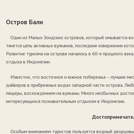
Остров Бали
Один из Малых Зондских островов, который омывается во
тянется цепь активных вулканов, последние извержения кот
Развитие туризма на острове началось в 60-е прошлого века
отдыха в Индонезии.
Известно, что восточное и южное побережья – лучшие ме
дайверов в прибрежных водах западной части острова. Люби
пещеры, восхождением на вулканы. Много необычных досто
интересующихся познавательным отдыхом в Индонезии.
Достопримечате
Особым вниманием туристов пользуется водный дворцовый