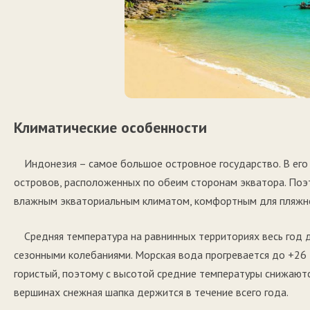
Климатические особенности
Индонезия – самое большое островное государство. В его
островов, расположенных по обеим сторонам экватора. Поэ
влажным экваториальным климатом, комфортным для пляжног
Средняя температура на равнинных территориях весь год 
сезонными колебаниями. Морская вода прогревается до +26 
гористый, поэтому с высотой средние температуры снижаю
вершинах снежная шапка держится в течение всего года.