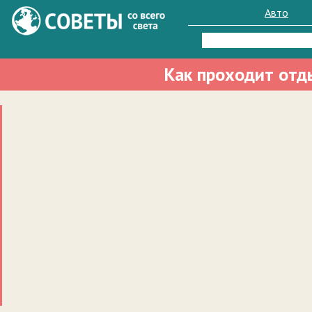
Авто
Найти:
Как проходит отд