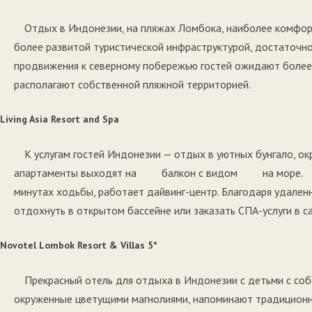
Отдых в Индонезии, на пляжах Ломбока, наиболее комфорт
более развитой туристической инфраструктурой, достаточн
продвижения к северному побережью гостей ожидают более 
располагают собственной пляжной территорией.
Living Asia Resort and Spa
К услугам гостей Индонезии — отдых в уютных бунгало, о
апартаменты выходят на балкон с видом на море. На
минутах ходьбы, работает дайвинг-центр. Благодаря удаленн
отдохнуть в открытом бассейне или заказать СПА-услуги в с
Novotel Lombok Resort & Villas 5*
Прекрасный отель для отдыха в Индонезии с детьми с со
окруженные цветущими магнолиями, напоминают традицио