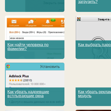
загрузить?
Как найти человека по
Как выбрать пар
фамилии?
Как убрать надоевшие
Как убрать рекл
всплывающие окна
модуль