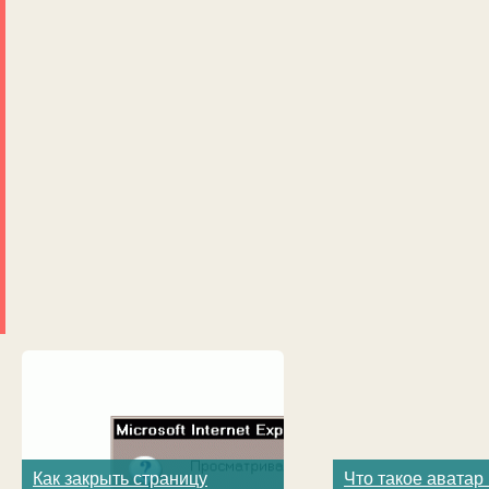
Как закрыть страницу
Что такое аватар 