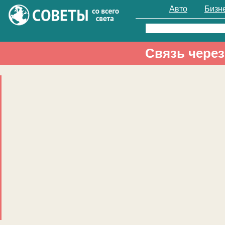
Авто
Бизн
Найти:
Связь через