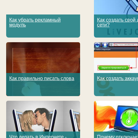
Как убрать рекламный
Как создать свой 
модуль
сети?
Как правильно писать слова
Как создать аккау
Что делать в Интернете -
Почему отключае