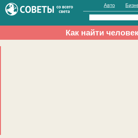
Авто
Бизн
Найти:
Как найти челове