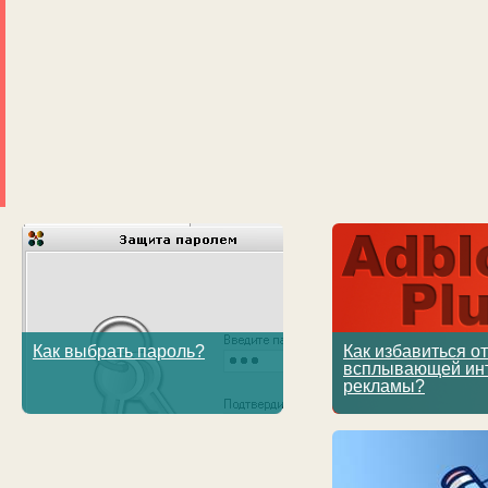
Как выбрать пароль?
Как избавиться от
всплывающей инт
рекламы?