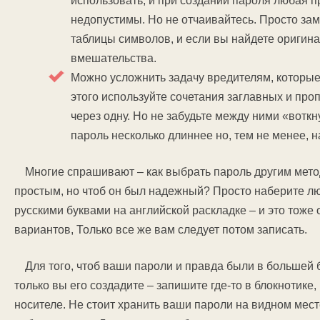
использовать, и при создании пароля любая пр
недопустимы. Но не отчаивайтесь. Просто за
таблицы символов, и если вы найдете оригина
вмешательства.
Можно усложнить задачу вредителям, которые
этого используйте сочетания заглавных и проп
через одну. Но не забудьте между ними «вотк
пароль несколько длиннее но, тем не менее, 
Многие спрашивают – как выбрать пароль другим мето
простым, но чтоб он был надежный? Просто наберите л
русскими буквами на английской раскладке – и это тоже 
вариантов, Только все же вам следует потом записать.
Для того, чтоб ваши пароли и правда были в большей 
только вы его создадите – запишите где-то в блокнотике
носителе. Не стоит хранить ваши пароли на видном мест