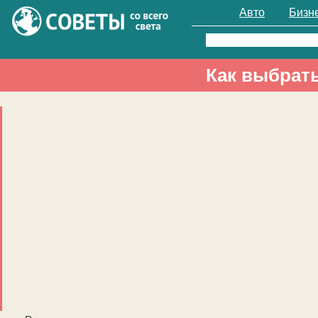
Авто
Бизн
Найти:
Как выбрат